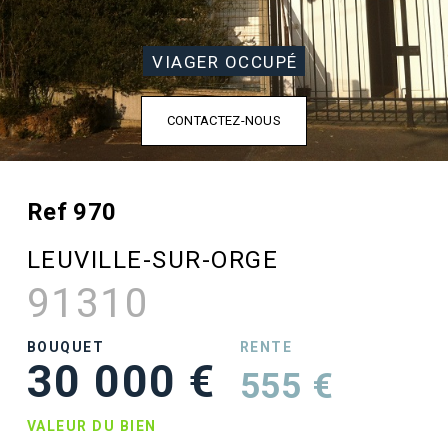
VIAGER OCCUPÉ
CONTACTEZ-NOUS
Ref 970
LEUVILLE-SUR-ORGE
91310
BOUQUET
RENTE
30 000 €
555 €
VALEUR DU BIEN