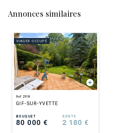
Annonces similaires
VIAGER OCCUPÉ
Ref 2918
GIF-SUR-YVETTE
BOUQUET
RENTE
80 000 €
2 180 €