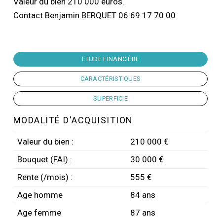
Valeur du bien 210 000 euros.
Contact Benjamin BERQUET 06 69 17 70 00
ETUDE FINANCIÈRE
CARACTÉRISTIQUES
SUPERFICIE
MODALITÉ D'ACQUISITION
Valeur du bien :
210 000 €
Bouquet (FAI) :
30 000 €
Rente (/mois) :
555 €
Age homme
84 ans
Age femme
87 ans