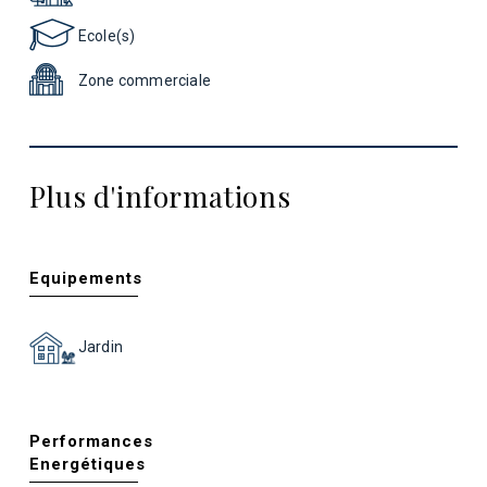
Ecole(s)
Zone commerciale
Plus d'informations
Equipements
Jardin
Performances
Energétiques