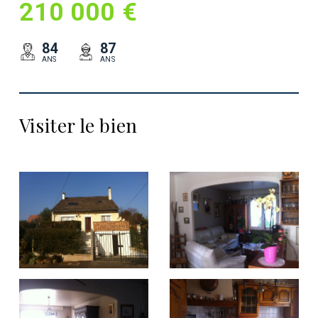
210 000 €
84
87
ANS
ANS
Visiter le bien