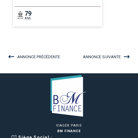
79
ANS
ANNONCE PRÉCÉDENTE
ANNONCE SUIVANTE
VIAGER PARIS
BM FINANCE
Siège Social :