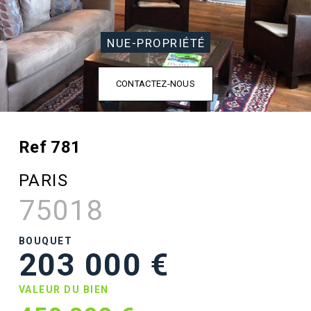
NUE-PROPRIÉTÉ
CONTACTEZ-NOUS
Ref 781
PARIS
75018
BOUQUET
203 000 €
VALEUR DU BIEN