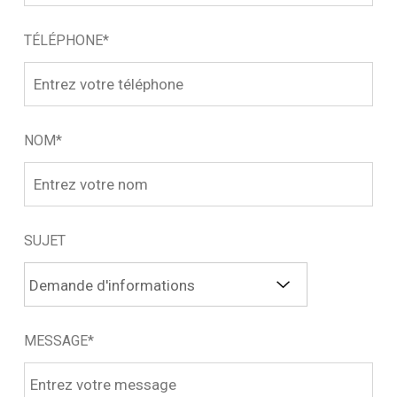
TÉLÉPHONE*
NOM*
SUJET
MESSAGE*