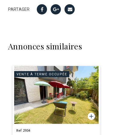
PARTAGER
Annonces similaires
VENTE À TERME OCCUPÉE
Ref 2934