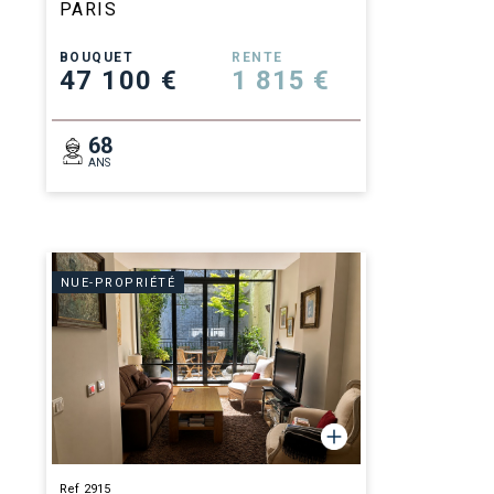
PARIS
BOUQUET
RENTE
47 100 €
1 815 €
68
ANS
NUE-PROPRIÉTÉ
Ref 2915