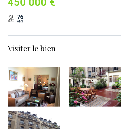
450 000 €
76
ANS
Visiter le bien