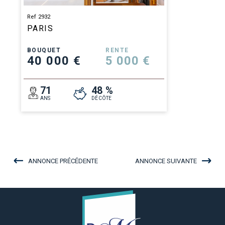
Ref 2932
PARIS
BOUQUET
RENTE
40 000 €
5 000 €
71
48 %
ANS
DÉCÔTE
ANNONCE PRÉCÉDENTE
ANNONCE SUIVANTE