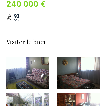
240 000 €
93
ANS
Visiter le bien