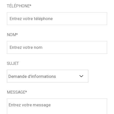
TÉLÉPHONE*
NOM*
SUJET
MESSAGE*