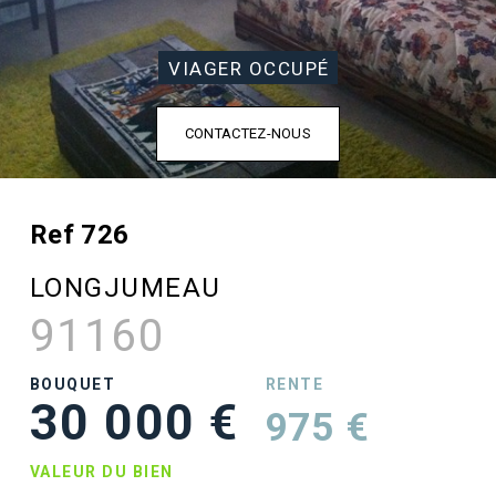
VIAGER OCCUPÉ
CONTACTEZ-NOUS
Ref 726
LONGJUMEAU
91160
BOUQUET
RENTE
30 000 €
975 €
VALEUR DU BIEN