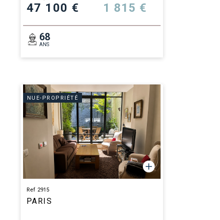
47 100 €
1 815 €
68
ANS
NUE-PROPRIÉTÉ
Ref 2915
PARIS