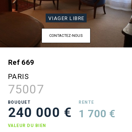
VIAGER LIBRE
CONTACTEZ-NOUS
Ref 669
PARIS
75007
BOUQUET
RENTE
240 000 €
1 700 €
VALEUR DU BIEN