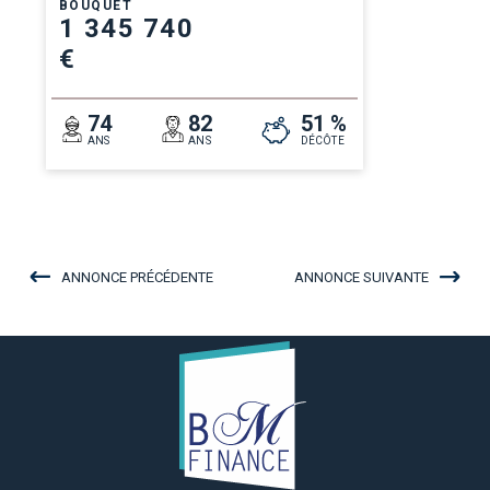
BOUQUET
1 345 740
€
74
82
51 %
ANS
ANS
DÉCÔTE
ANNONCE PRÉCÉDENTE
ANNONCE SUIVANTE