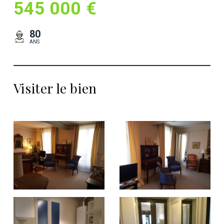
545 000 €
80
ANS
Visiter le bien