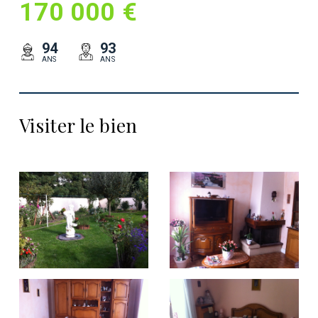
170 000 €
94
93
ANS
ANS
Visiter le bien