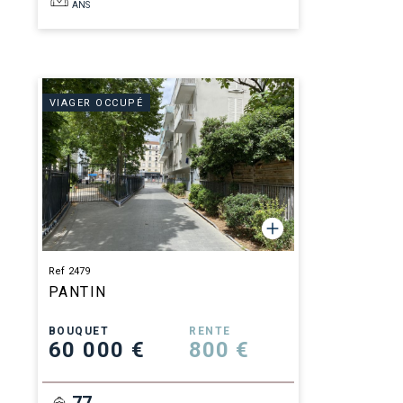
ANS
VIAGER OCCUPÉ
Ref 2479
PANTIN
BOUQUET
RENTE
60 000 €
800 €
77