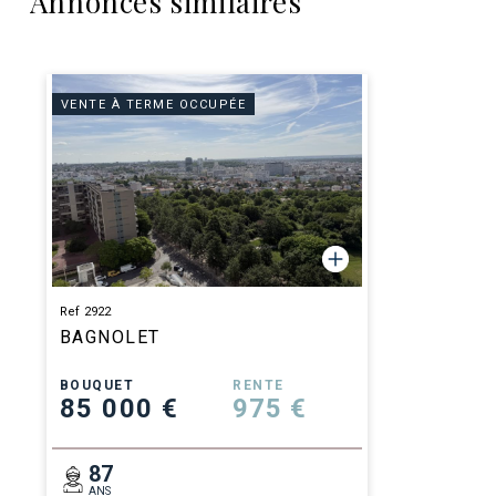
Annonces similaires
VENTE À TERME OCCUPÉE
Ref 2922
BAGNOLET
BOUQUET
RENTE
85 000 €
975 €
87
ANS