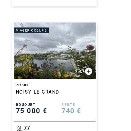
VIAGER OCCUPÉ
Ref 2805
NOISY-LE-GRAND
BOUQUET
RENTE
75 000 €
740 €
77