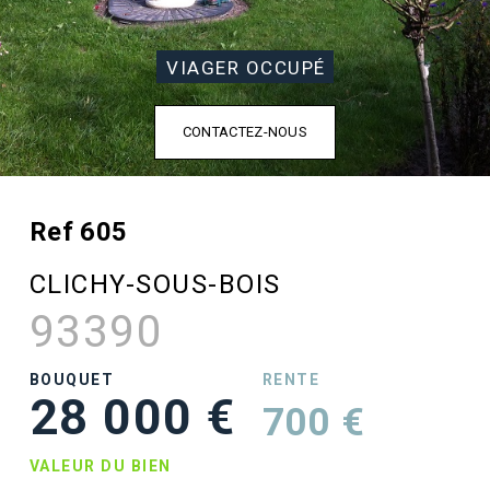
VIAGER OCCUPÉ
CONTACTEZ-NOUS
Ref 605
CLICHY-SOUS-BOIS
93390
BOUQUET
RENTE
28 000 €
700 €
VALEUR DU BIEN