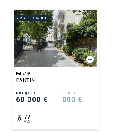
VIAGER OCCUPÉ
Ref 2479
PANTIN
BOUQUET
RENTE
60 000 €
800 €
77
ANS