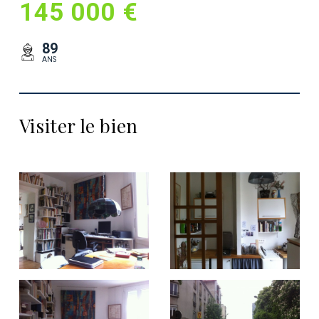
145 000 €
89
ANS
Visiter le bien