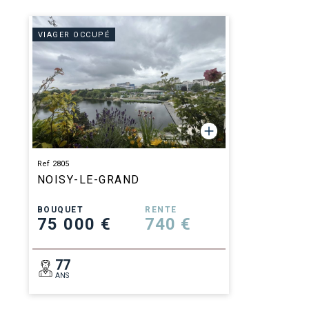
VIAGER OCCUPÉ
Ref 2805
NOISY-LE-GRAND
BOUQUET
RENTE
75 000 €
740 €
77
ANS