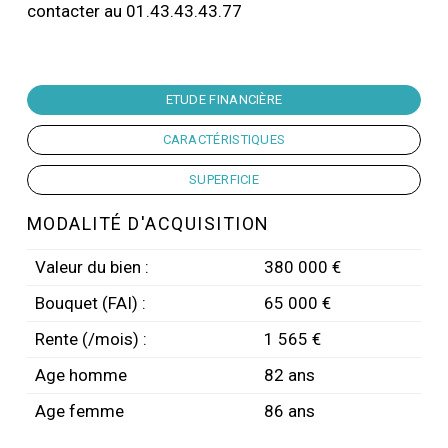
contacter au 01.43.43.43.77
ETUDE FINANCIÈRE
CARACTÉRISTIQUES
SUPERFICIE
MODALITÉ D'ACQUISITION
Valeur du bien :
380 000 €
Bouquet (FAI) :
65 000 €
Rente (/mois) :
1 565 €
Age homme
82 ans
Age femme
86 ans