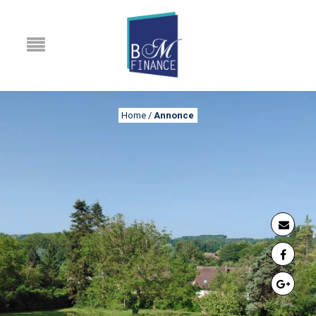
Home
/
Annonce
ANNONCE