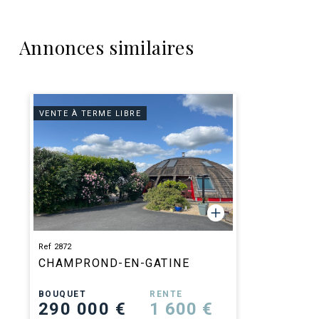
Annonces similaires
VENTE À TERME LIBRE
Ref 2872
CHAMPROND-EN-GATINE
BOUQUET
RENTE
290 000 €
1 600 €