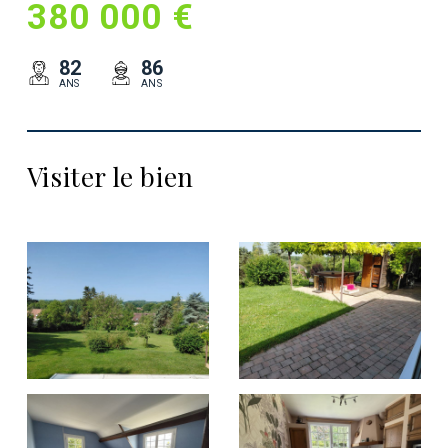
380 000 €
82
86
ANS
ANS
Visiter le bien