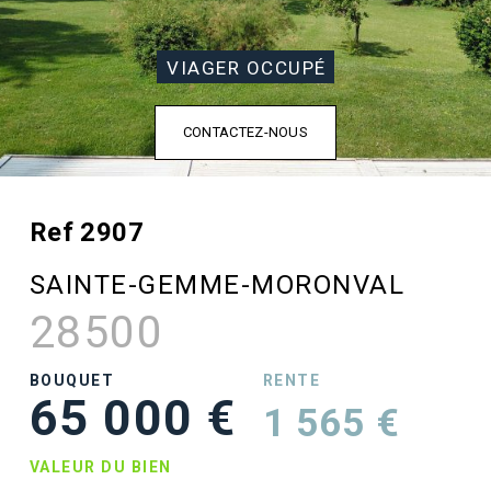
VIAGER OCCUPÉ
CONTACTEZ-NOUS
Ref 2907
SAINTE-GEMME-MORONVAL
28500
BOUQUET
RENTE
65 000 €
1 565 €
VALEUR DU BIEN