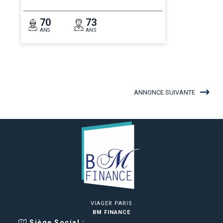
70
73
ANS
ANS
ANNONCE SUIVANTE
VIAGER PARIS
BM FINANCE
Siège Social :