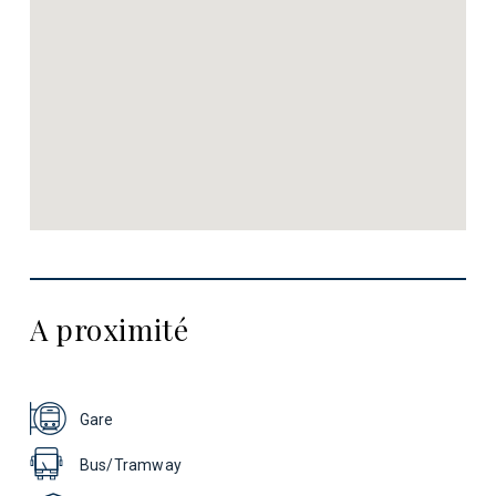
A proximité
Gare
Bus/Tramway