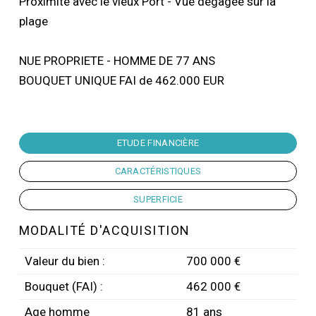
Proximité avec le vieux Port - Vue dégagée sur la
plage
NUE PROPRIETE - HOMME DE 77 ANS
BOUQUET UNIQUE FAI de 462.000 EUR
ETUDE FINANCIÈRE
CARACTÉRISTIQUES
SUPERFICIE
MODALITÉ D'ACQUISITION
Valeur du bien :
700 000 €
Bouquet (FAI) :
462 000 €
Age homme
81 ans