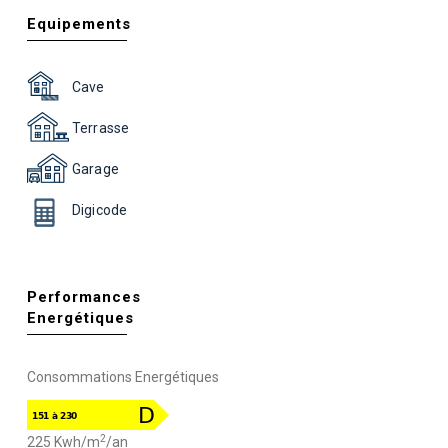
Equipements
Cave
Terrasse
Garage
Digicode
Performances
Energétiques
Consommations Energétiques
2
225 Kwh/m
/an