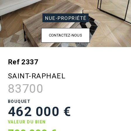
NUE-PROPRIÉTÉ
CONTACTEZ-NOUS
Ref 2337
SAINT-RAPHAEL
83700
BOUQUET
462 000 €
VALEUR DU BIEN