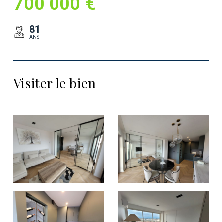
700 000 €
81
ANS
Visiter le bien