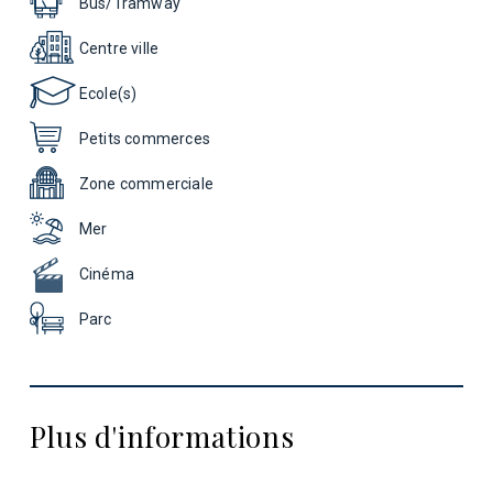
Bus/Tramway
Centre ville
Ecole(s)
Petits commerces
Zone commerciale
Mer
Cinéma
Parc
Plus d'informations