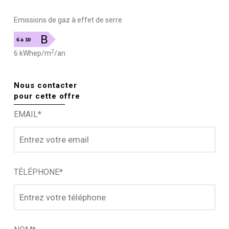
Emissions de gaz à effet de serre
2
6 kWhep/m
/an
Nous contacter
pour cette offre
EMAIL*
TÉLÉPHONE*