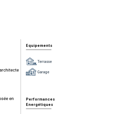
Equipements
Terrasse
architecte
Garage
osée en
Performances
Energétiques