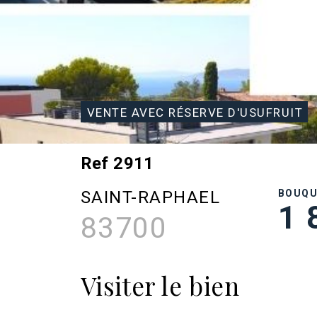
VENTE AVEC RÉSERVE D'USUFRUIT
Ref 2911
SAINT-RAPHAEL
BOUQ
1 
83700
Visiter le bien