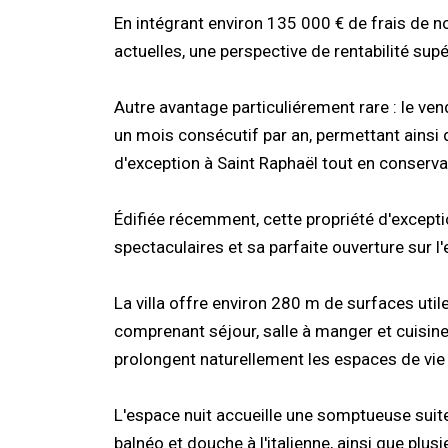
En intégrant environ 135 000 € de frais de n
actuelles, une perspective de rentabilité sup
Autre avantage particuliérement rare : le ve
un mois consécutif par an, permettant ainsi
d'exception à Saint Raphaël tout en conserva
Édifiée récemment, cette propriété d'except
spectaculaires et sa parfaite ouverture sur l'e
La villa offre environ 280 m de surfaces uti
comprenant séjour, salle à manger et cuisin
prolongent naturellement les espaces de vie
L'espace nuit accueille une somptueuse suite
balnéo et douche à l'italienne, ainsi que pl