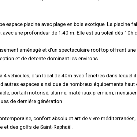
rbe espace piscine avec plage en bois exotique. La piscine fait
 avec une profondeur de 1,40 m. Elle est au soleil dés 10h 
usement aménagé et d'un spectaculaire rooftop offrant une
eption et de détente dominant les environs.
 4 véhicules, d'un local de 40m avec fenetres dans lequel il
u d'autres espaces ainsi que de nombreux équipements hau
rsible, portail motorisé, alarme, matériaux premium, menuiser
ques de derniére génération
 contemporaine, confort absolu et art de vivre méditerranéen,
e et des golfs de Saint-Raphaël.