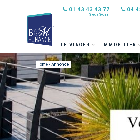
01 43 43 43 77
04 4
Siège Social
LE VIAGER
IMMOBILIER
Home
/
Annonce
ANNONCE