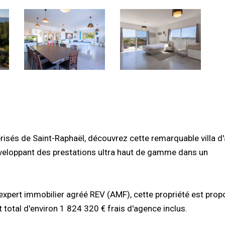
prisés de Saint-Raphaël, découvrez cette remarquable villa d'
éveloppant des prestations ultra haut de gamme dans un
xpert immobilier agréé REV (AMF), cette propriété est prop
 total d'environ 1 824 320 € frais d'agence inclus.