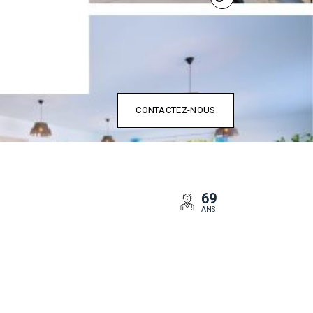
CONTACTEZ-NOUS
69
ANS