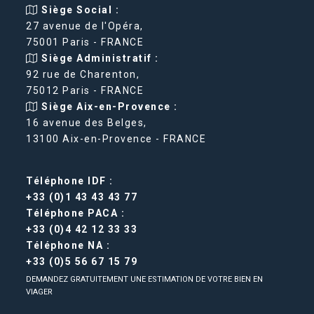
Siège Social :
27 avenue de l'Opéra,
75001 Paris - FRANCE
Siège Administratif :
92 rue de Charenton,
75012 Paris - FRANCE
Siège Aix-en-Provence :
16 avenue des Belges,
13100 Aix-en-Provence - FRANCE
Téléphone IDF :
+33 (0)1 43 43 43 77
Téléphone PACA :
+33 (0)4 42 12 33 33
Téléphone NA :
+33 (0)5 56 67 15 79
DEMANDEZ GRATUITEMENT UNE ESTIMATION DE VOTRE BIEN EN
VIAGER