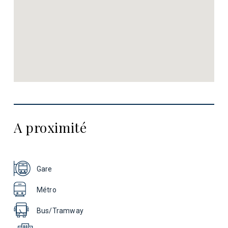
A proximité
Gare
Métro
Bus/Tramway