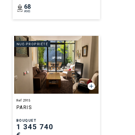
68
ANS
NUE-PROPRIÉTÉ
Ref 2915
PARIS
BOUQUET
1 345 740