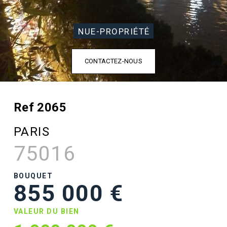
NUE-PROPRIÉTÉ
CONTACTEZ-NOUS
Ref 2065
PARIS
75016
BOUQUET
855 000 €
VALEUR DU BIEN