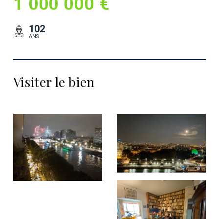
1 000 000 €
102
ANS
Visiter le bien