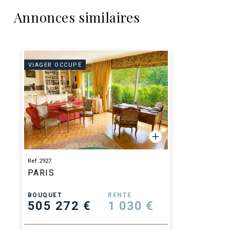
Annonces similaires
VIAGER OCCUPÉ
Ref 2927
PARIS
BOUQUET
RENTE
505 272 €
1 030 €