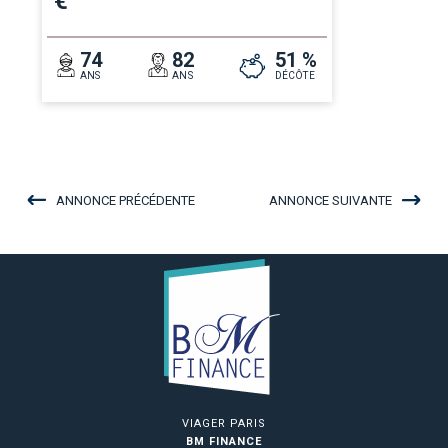
€
74
82
51 %
ANS
ANS
DÉCÔTE
ANNONCE PRÉCÉDENTE
ANNONCE SUIVANTE
VIAGER PARIS
BM FINANCE