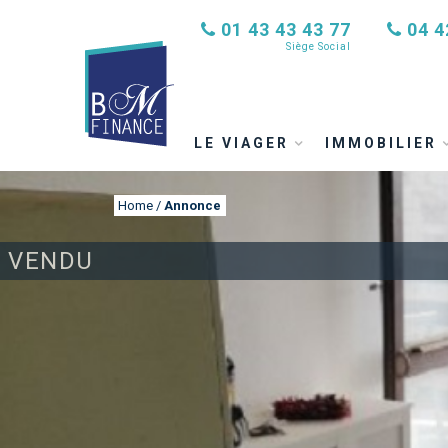
01 43 43 43 77
04 4
Siège Social
LE VIAGER
IMMOBILIER
Home
/
Annonce
VENDU
ANNONCE