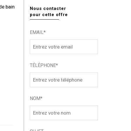
de bain
Nous contacter
pour cette offre
EMAIL*
TÉLÉPHONE*
NOM*