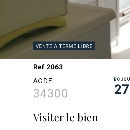
VENTE À TERME LIBRE
Ref 2063
AGDE
BOUQ
27
34300
Visiter le bien