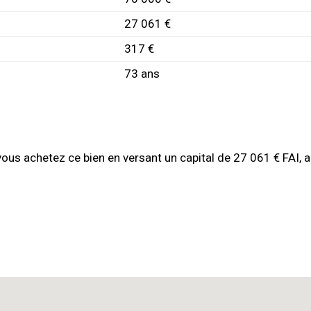
27 061 €
317 €
73 ans
vous achetez ce bien en versant un capital de 27 061 € FAI, 