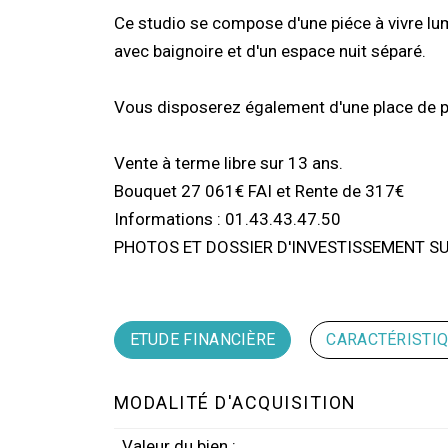
Ce studio se compose d'une piéce à vivre lum
avec baignoire et d'un espace nuit séparé.
Vous disposerez également d'une place de par
Vente à terme libre sur 13 ans.
Bouquet 27 061€ FAI et Rente de 317€
Informations : 01.43.43.47.50
PHOTOS ET DOSSIER D'INVESTISSEMENT S
ETUDE FINANCIÈRE
CARACTÉRISTI
MODALITÉ D'ACQUISITION
Valeur du bien :