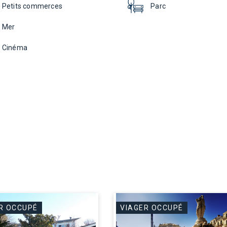
Petits commerces
Parc
Mer
Cinéma
R OCCUPÉ
VIAGER OCCUPÉ