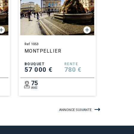
Ref 1053
MONTPELLIER
BOUQUET
RENTE
57 000 €
780 €
75
ANS
ANNONCE SUIVANTE