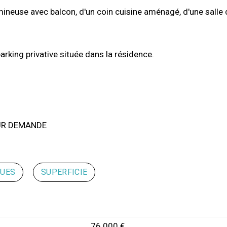
ineuse avec balcon, d'un coin cuisine aménagé, d'une salle 
king privative située dans la résidence.
UR DEMANDE
QUES
SUPERFICIE
76 000 €