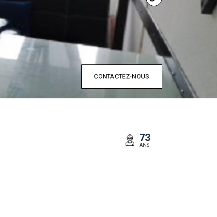
CONTACTEZ-NOUS
73
ANS