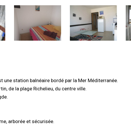
une station balnéaire bordé par la Mer Méditerranée.
in, de la plage Richelieu, du centre ville.
gde.
me, arborée et sécurisée.