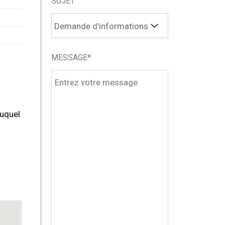
SUJET
MESSAGE*
auquel