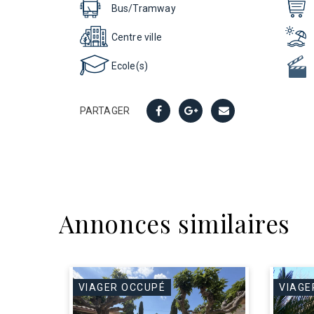
Bus/Tramway
Centre ville
Ecole(s)
PARTAGER
Annonces similaires
VIAGER OCCUPÉ
VIAGE