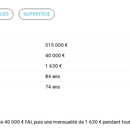
QUES
SUPERFICIE
515 000 €
40 000 €
1 630 €
84 ans
74 ans
de 40 000 € FAI, puis une mensualité de 1 630 € pendant tout