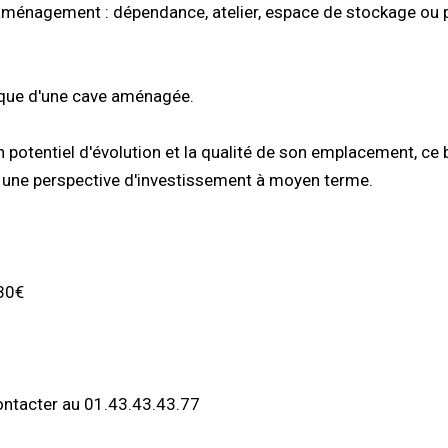
'aménagement : dépendance, atelier, espace de stockage ou 
i que d'une cave aménagée.
 potentiel d'évolution et la qualité de son emplacement, ce 
 une perspective d'investissement à moyen terme.
30€
ontacter au 01.43.43.43.77