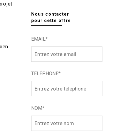
projet
Nous contacter
pour cette offre
EMAIL*
bien
TÉLÉPHONE*
NOM*