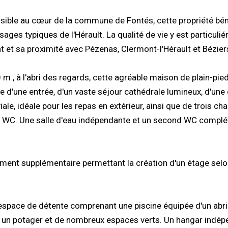
isible au cœur de la commune de Fontés, cette propriété bén
ysages typiques de l'Hérault. La qualité de vie y est particuli
 et sa proximité avec Pézenas, Clermont-l'Hérault et Bézier
 m , à l'abri des regards, cette agréable maison de plain-pie
d'une entrée, d'un vaste séjour cathédrale lumineux, d'une 
le, idéale pour les repas en extérieur, ainsi que de trois c
et WC. Une salle d'eau indépendante et un second WC complé
ent supplémentaire permettant la création d'un étage selo
le espace de détente comprenant une piscine équipée d'un abri
, un potager et de nombreux espaces verts. Un hangar indé