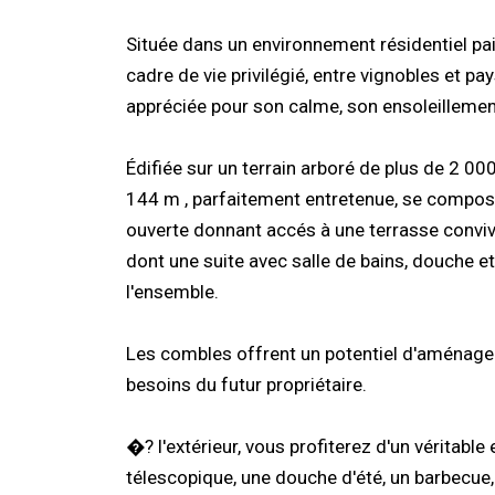
Située dans un environnement résidentiel pa
cadre de vie privilégié, entre vignobles et pa
appréciée pour son calme, son ensoleillement
Édifiée sur un terrain arboré de plus de 2 000
144 m , parfaitement entretenue, se compose 
ouverte donnant accés à une terrasse convivia
dont une suite avec salle de bains, douche 
l'ensemble.
Les combles offrent un potentiel d'aménagem
besoins du futur propriétaire.
�? l'extérieur, vous profiterez d'un véritab
télescopique, une douche d'été, un barbecue