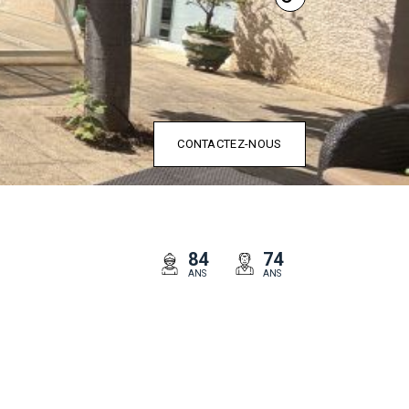
CONTACTEZ-NOUS
84
74
ANS
ANS