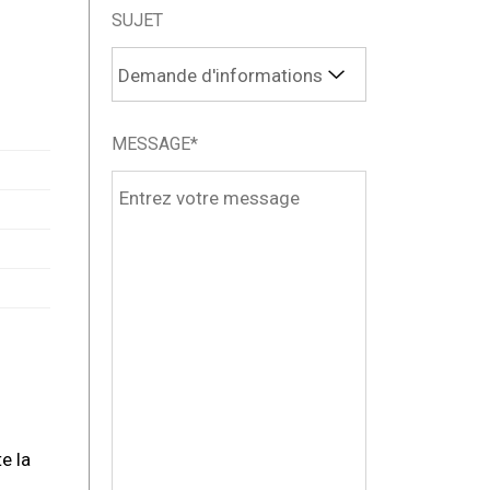
SUJET
MESSAGE*
e la