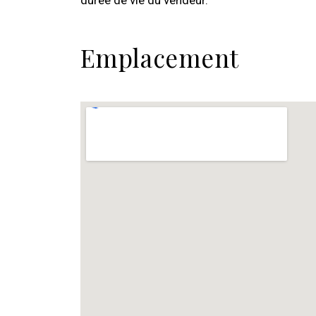
durée de vie du vendeur.
Emplacement