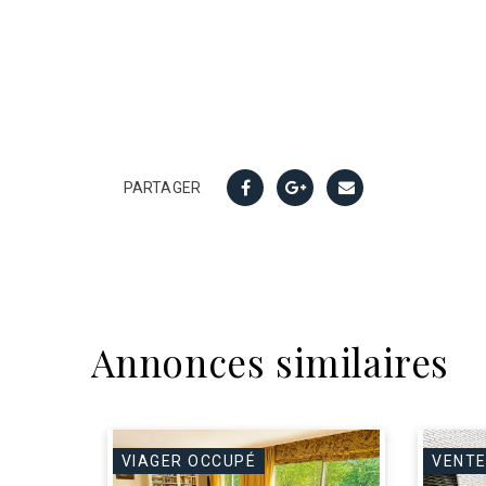
PARTAGER
Annonces similaires
VIAGER OCCUPÉ
VENTE