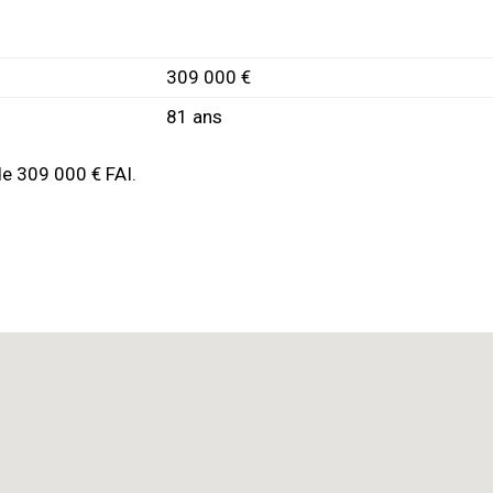
309 000 €
81 ans
de 309 000 € FAI.