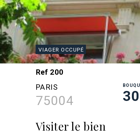
VIAGER OCCUPÉ
Ref 200
PARIS
BOUQ
30
75004
Visiter le bien