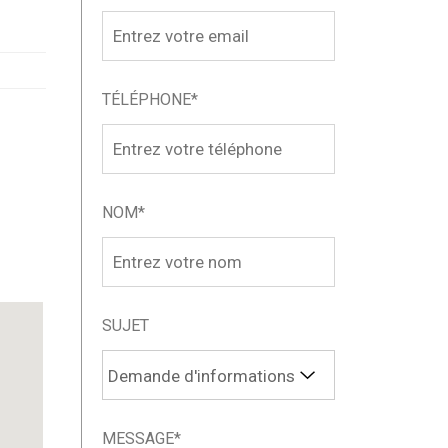
TÉLÉPHONE*
NOM*
SUJET
MESSAGE*