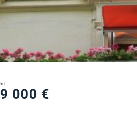
UET
9 000 €