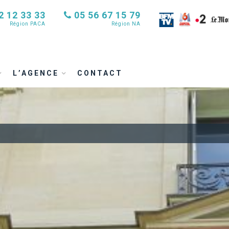
2 12 33 33
05 56 67 15 79
Région PACA
Région NA
L’AGENCE
CONTACT