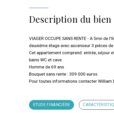
Description du bien
VIAGER OCCUPE SANS RENTE - A 5mn de l'Ile S
deuxiéme étage avec ascenseur 3 piéces de
Cet appartement comprend: entrée, séjour et 
bains WC et cave.
Homme de 69 ans
Bouquet sans rente : 309 000 euros
Pour toutes informations contacter Willia
ETUDE FINANCIÈRE
CARACTÉRISTI