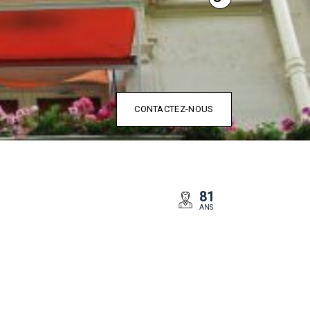
CONTACTEZ-NOUS
81
ANS