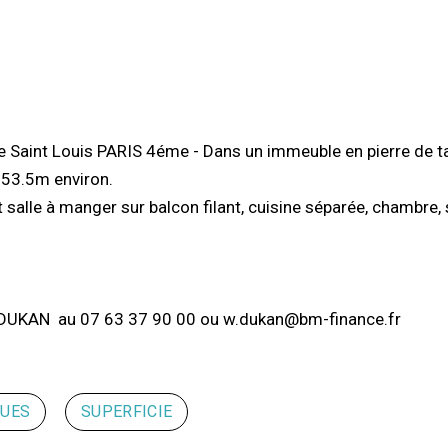
aint Louis PARIS 4éme - Dans un immeuble en pierre de tai
 53.5m environ.
salle à manger sur balcon filant, cuisine séparée, chambre, 
m DUKAN au 07 63 37 90 00 ou w.dukan@bm-finance.fr
QUES
SUPERFICIE