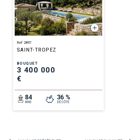
Ref 2897
SAINT-TROPEZ
BOUQUET
3 400 000
€
84
36 %
ANS
DÉCÔTE