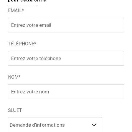
EMAIL*
TÉLÉPHONE*
NOM*
SUJET