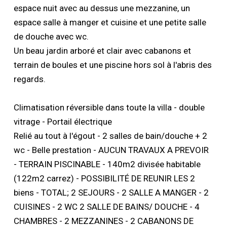
espace nuit avec au dessus une mezzanine, un
espace salle à manger et cuisine et une petite salle
de douche avec wc.
Un beau jardin arboré et clair avec cabanons et
terrain de boules et une piscine hors sol à l'abris des
regards.
Climatisation réversible dans toute la villa - double
vitrage - Portail électrique
Relié au tout à l'égout - 2 salles de bain/douche + 2
wc - Belle prestation - AUCUN TRAVAUX A PREVOIR
- TERRAIN PISCINABLE - 140m2 divisée habitable
(122m2 carrez) - POSSIBILITÉ DE REUNIR LES 2
biens - TOTAL; 2 SEJOURS - 2 SALLE A MANGER - 2
CUISINES - 2 WC 2 SALLE DE BAINS/ DOUCHE - 4
CHAMBRES - 2 MEZZANINES - 2 CABANONS DE