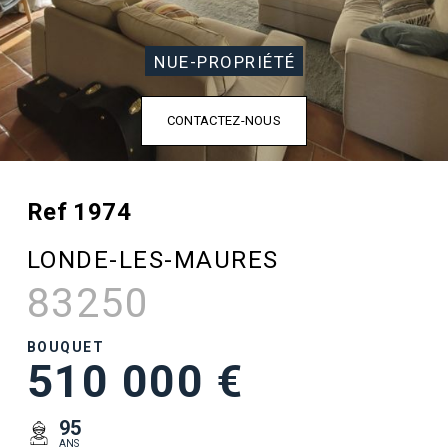
NUE-PROPRIÉTÉ
CONTACTEZ-NOUS
Ref 1974
LONDE-LES-MAURES
83250
BOUQUET
510 000 €
95
ANS