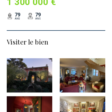
1 300 000 €
79
79
ANS
ANS
Visiter le bien