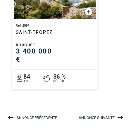
Ref 2897
SAINT-TROPEZ
BOUQUET
3 400 000
€
84
36 %
ANS
DÉCÔTE
ANNONCE PRÉCÉDENTE
ANNONCE SUIVANTE