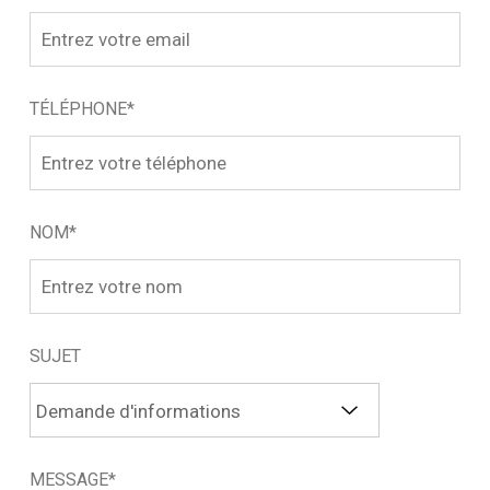
TÉLÉPHONE*
NOM*
SUJET
MESSAGE*