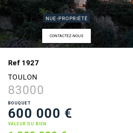
NUE-PROPRIÉTÉ
CONTACTEZ-NOUS
Ref 1927
TOULON
83000
BOUQUET
600 000 €
VALEUR DU BIEN