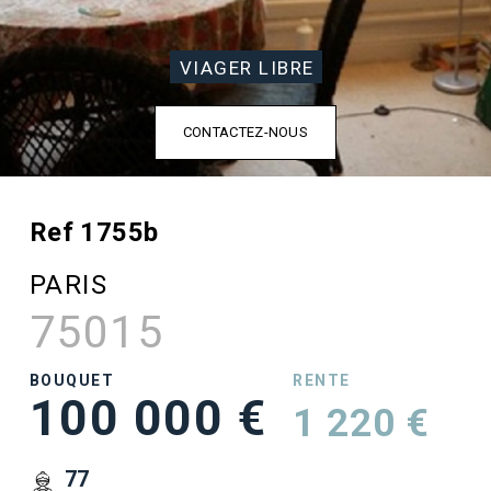
VIAGER LIBRE
CONTACTEZ-NOUS
Ref 1755b
PARIS
75015
BOUQUET
RENTE
100 000 €
1 220 €
77