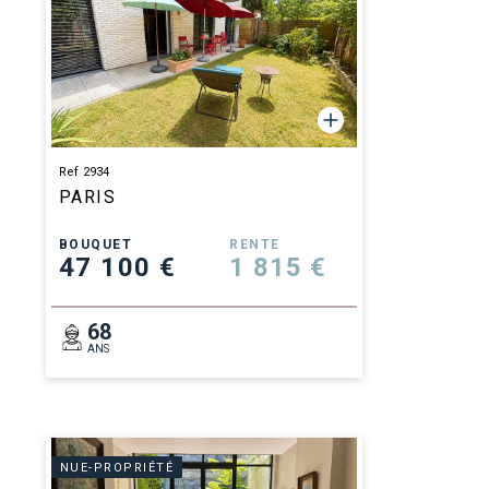
Ref 2934
PARIS
BOUQUET
RENTE
47 100 €
1 815 €
68
ANS
NUE-PROPRIÉTÉ