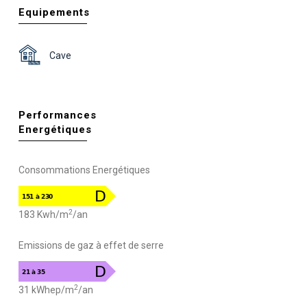
Equipements
Cave
Performances
Energétiques
Consommations Energétiques
2
183 Kwh/m
/an
Emissions de gaz à effet de serre
2
31 kWhep/m
/an