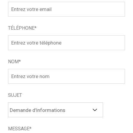
TÉLÉPHONE*
NOM*
SUJET
MESSAGE*