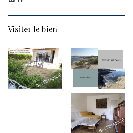
ANS
Visiter le bien