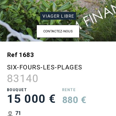
VIAGER LIBRE
CONTACTEZ-NOUS
Ref 1683
SIX-FOURS-LES-PLAGES
83140
BOUQUET
RENTE
15 000 €
880 €
71