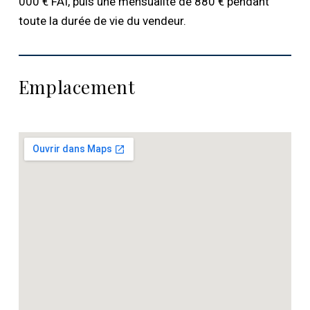
000 € FAI, puis une mensualité de 880 € pendant
toute la durée de vie du vendeur.
Emplacement