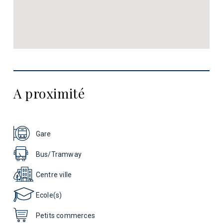
A proximité
Gare
Bus/Tramway
Centre ville
Ecole(s)
Petits commerces