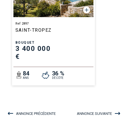
Ref 2897
SAINT-TROPEZ
BOUQUET
3 400 000
€
84
36 %
ANS
DÉCÔTE
ANNONCE PRÉCÉDENTE
ANNONCE SUIVANTE