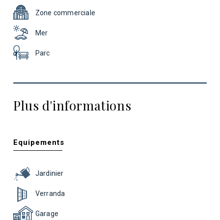
Zone commerciale
Mer
Parc
Plus d'informations
Equipements
Jardinier
Verranda
Garage