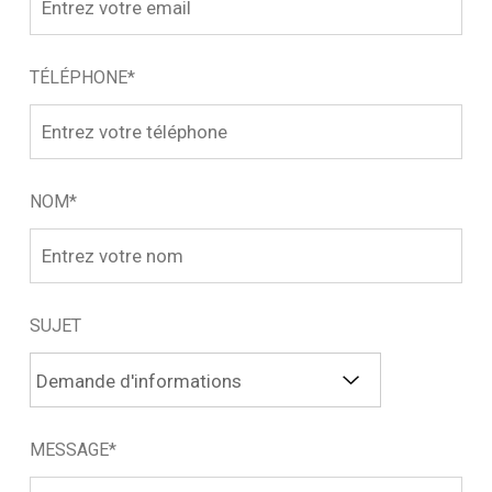
TÉLÉPHONE*
NOM*
SUJET
MESSAGE*