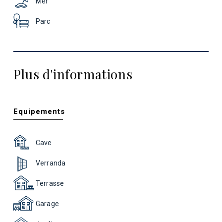
Mer
Parc
Plus d'informations
Equipements
Cave
Verranda
Terrasse
Garage