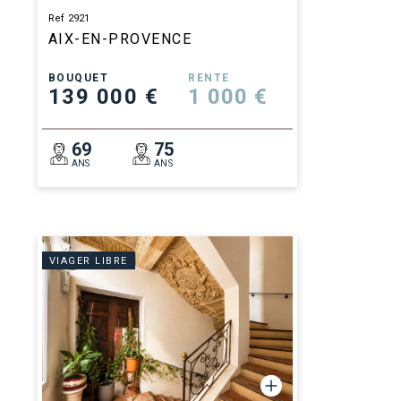
Ref 2921
AIX-EN-PROVENCE
BOUQUET
RENTE
139 000 €
1 000 €
69
75
ANS
ANS
VIAGER LIBRE