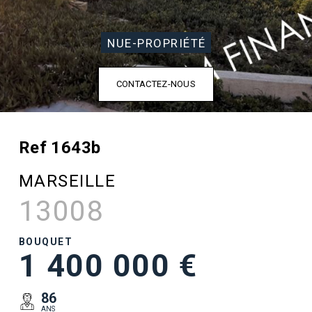
NUE-PROPRIÉTÉ
CONTACTEZ-NOUS
Ref 1643b
MARSEILLE
13008
BOUQUET
1 400 000 €
86
ANS