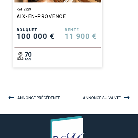
Ref 2929
AIX-EN-PROVENCE
BOUQUET
RENTE
100 000 €
11 900 €
70
ANS
ANNONCE PRÉCÉDENTE
ANNONCE SUIVANTE