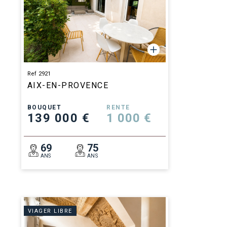
Ref 2921
AIX-EN-PROVENCE
BOUQUET
RENTE
139 000 €
1 000 €
69
75
ANS
ANS
VIAGER LIBRE