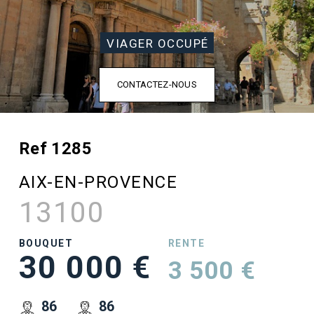
VIAGER OCCUPÉ
CONTACTEZ-NOUS
Ref 1285
AIX-EN-PROVENCE
13100
BOUQUET
RENTE
30 000 €
3 500 €
86
86