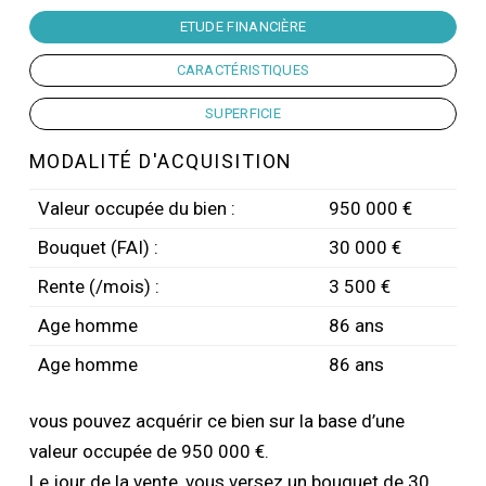
ETUDE FINANCIÈRE
CARACTÉRISTIQUES
SUPERFICIE
MODALITÉ D'ACQUISITION
Valeur occupée du bien :
950 000 €
Bouquet (FAI) :
30 000 €
Rente (/mois) :
3 500 €
Age homme
86 ans
Age homme
86 ans
vous pouvez acquérir ce bien sur la base d’une
valeur occupée de 950 000 €.
Le jour de la vente, vous versez un bouquet de 30