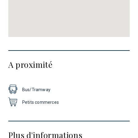
A proximité
Bus/Tramway
Petits commerces
Plus d'informations