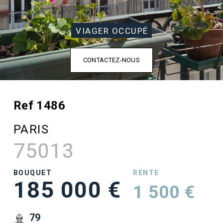
VIAGER OCCUPÉ
CONTACTEZ-NOUS
Ref 1486
PARIS
75013
BOUQUET
RENTE
185 000 €
1 500 €
79