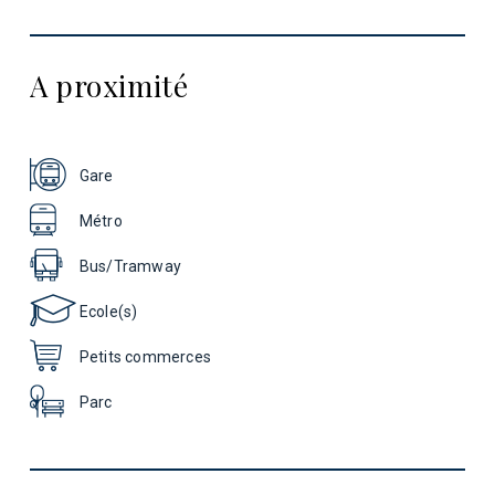
A proximité
Gare
Métro
Bus/Tramway
Ecole(s)
Petits commerces
Parc