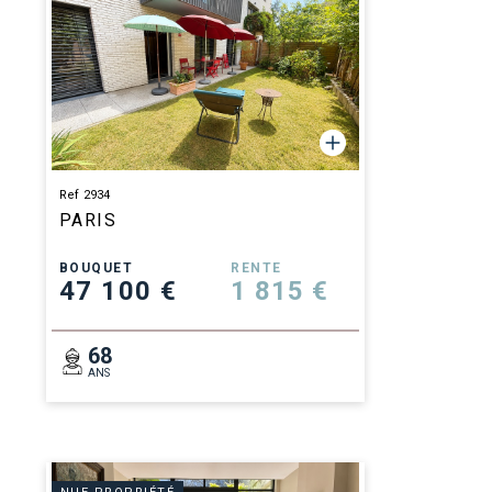
Ref 2934
PARIS
BOUQUET
RENTE
47 100 €
1 815 €
68
ANS