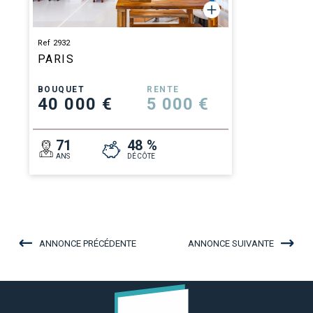
Ref 2932
PARIS
BOUQUET
RENTE
40 000 €
5 000 €
71
48 %
ANS
DÉCÔTE
ANNONCE PRÉCÉDENTE
ANNONCE SUIVANTE