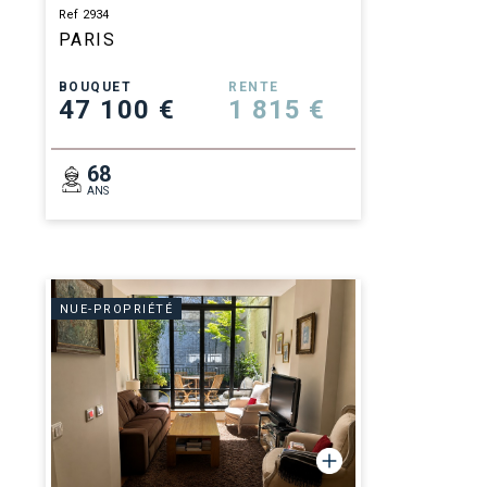
Ref 2934
PARIS
BOUQUET
RENTE
47 100 €
1 815 €
68
ANS
NUE-PROPRIÉTÉ