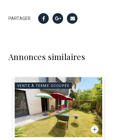
PARTAGER
Annonces similaires
VENTE À TERME OCCUPÉE