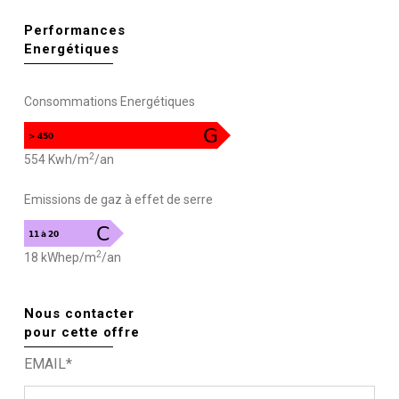
Performances
Energétiques
Consommations Energétiques
2
554 Kwh/m
/an
Emissions de gaz à effet de serre
2
18 kWhep/m
/an
Nous contacter
pour cette offre
EMAIL*