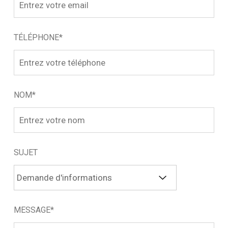
TÉLÉPHONE*
NOM*
SUJET
MESSAGE*