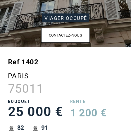
VIAGER OCCUPÉ
CONTACTEZ-NOUS
Ref 1402
PARIS
75011
BOUQUET
RENTE
25 000 €
1 200 €
82
91