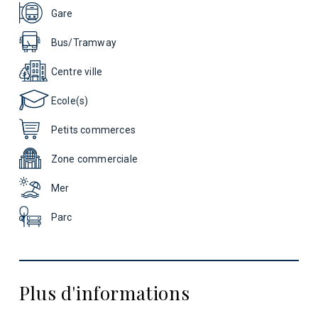
Gare
Bus/Tramway
Centre ville
Ecole(s)
Petits commerces
Zone commerciale
Mer
Parc
Plus d'informations