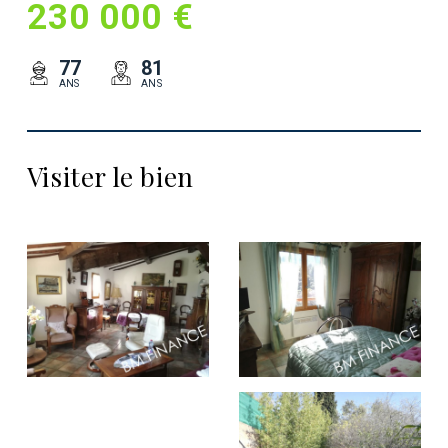
230 000 €
77
81
ANS
ANS
Visiter le bien