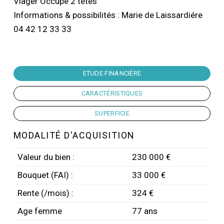
Viager Occupé 2 têtes
Informations & possibilités : Marie de Laissardiére
04 42 12 33 33
ETUDE FINANCIÈRE
CARACTÉRISTIQUES
SUPERFICIE
MODALITÉ D'ACQUISITION
Valeur du bien :
230 000 €
Bouquet (FAI) :
33 000 €
Rente (/mois) :
324 €
Age femme
77 ans