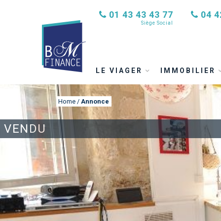
01 43 43 43 77
04 4
Siège Social
LE VIAGER
IMMOBILIER
Home
/
Annonce
VENDU
ANNONCE