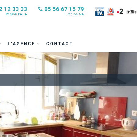
2 12 33 33
05 56 67 15 79
Région PACA
Région NA
L’AGENCE
CONTACT