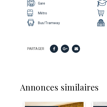
Gare
Métro
Bus/Tramway
PARTAGER
Annonces similaires