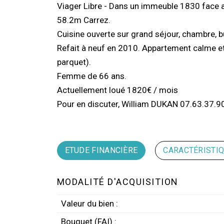
Viager Libre - Dans un immeuble 1830 face 
58.2m Carrez.
Cuisine ouverte sur grand séjour, chambre, bu
Refait à neuf en 2010. Appartement calme et 
parquet).
Femme de 66 ans.
Actuellement loué 1820€ / mois
Pour en discuter, William DUKAN 07.63.37.9
ETUDE FINANCIÈRE
CARACTÉRISTI
MODALITÉ D'ACQUISITION
Valeur du bien :
Bouquet (FAI) :