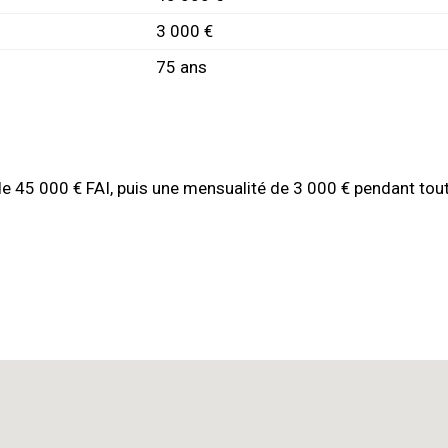
3 000 €
75 ans
de 45 000 € FAI, puis une mensualité de 3 000 € pendant tout