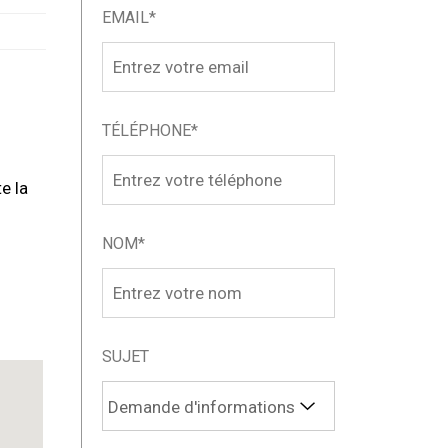
EMAIL*
TÉLÉPHONE*
e la
NOM*
SUJET