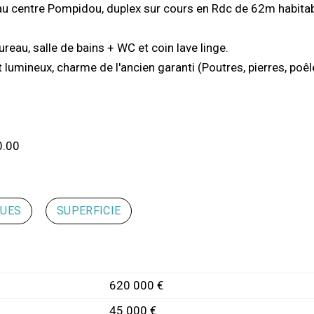
au centre Pompidou, duplex sur cours en Rdc de 62m habitab
reau, salle de bains + WC et coin lave linge.
lumineux, charme de l'ancien garanti (Poutres, pierres, poêle
0.00
QUES
SUPERFICIE
620 000 €
45 000 €