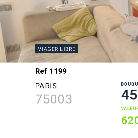
VIAGER LIBRE
Ref 1199
PARIS
BOUQ
45
75003
VALEU
62