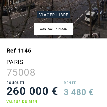
VIAGER LIBRE
CONTACTEZ-NOUS
Ref 1146
PARIS
75008
BOUQUET
RENTE
260 000 €
3 480 €
VALEUR DU BIEN