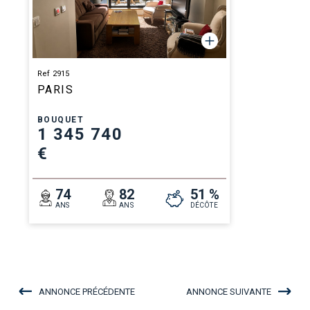
Ref 2915
PARIS
BOUQUET
1 345 740
€
74
82
51 %
ANS
ANS
DÉCÔTE
ANNONCE PRÉCÉDENTE
ANNONCE SUIVANTE