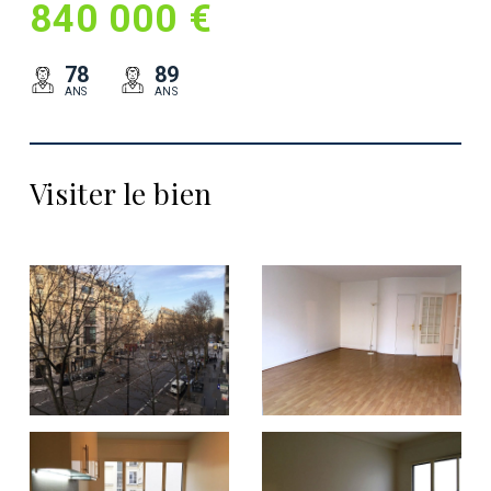
840 000 €
78
89
ANS
ANS
Visiter le bien