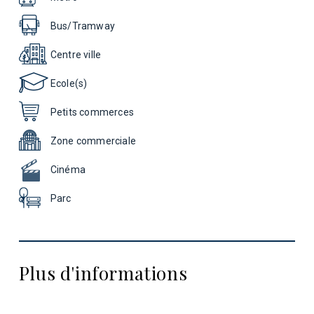
Bus/Tramway
Centre ville
Ecole(s)
Petits commerces
Zone commerciale
Cinéma
Parc
Plus d'informations