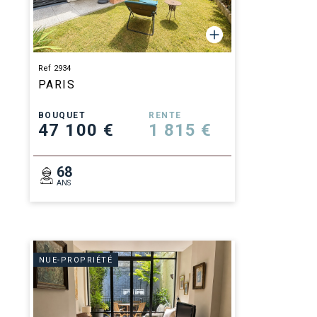
Ref 2934
PARIS
BOUQUET
RENTE
47 100 €
1 815 €
68
ANS
NUE-PROPRIÉTÉ