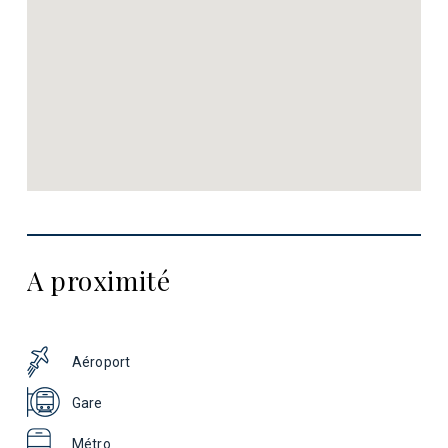
A proximité
Aéroport
Gare
Métro