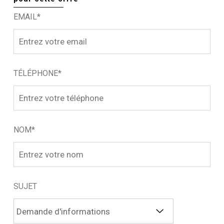
EMAIL*
TÉLÉPHONE*
NOM*
SUJET