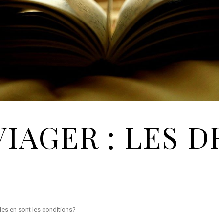
IAGER : LES D
lles en sont les conditions?