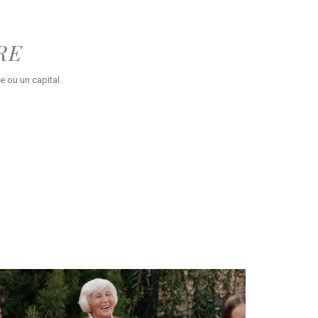
RE
e ou un capital.