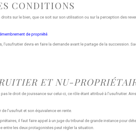
LES CONDITIONS
 droits sur le bien, que ce soit sur son utilisation ou sur la perception des rev
émembrement de propriété
.
 l’usufruitier devra en faire la demande avant le partage de la succession. Sacha
UITIER ET NU-PROPRIÉTAI
as le droit de jouissance sur celui-ci, ce rôle étant attribué à l’usufruitier. Ain
 de l’usufruit et son équivalence en rente.
propriétaires, il faut faire appel à un juge du tribunal de grande instance pour 
le entre les deux protagonistes peut régler la situation.