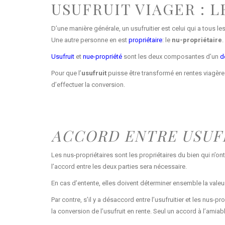
USUFRUIT VIAGER : 
D’une manière générale, un usufruitier est celui qui a tous les
Une autre personne en est
propriétaire
: le
nu-propriétaire
.
Usufruit
et
nue-propriété
sont les deux composantes d’un
d
Pour que l’
usufruit
puisse être transformé en rentes viagères,
d’effectuer la conversion.
ACCORD ENTRE USUFR
Les nus-propriétaires sont les propriétaires du bien qui n’ont p
l’accord entre les deux parties sera nécessaire.
En cas d’entente, elles doivent déterminer ensemble la valeur
Par contre, s’il y a désaccord entre l’usufruitier et les nus-
la conversion de l’usufruit en rente. Seul un accord à l’amiab