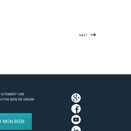
NEXT
TUITEMENT UNE
VOTRE BIEN EN VIAGER
R MON BIEN