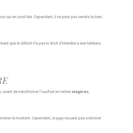
enus qui en sont liés. Cependant, il ne peut pas vendre le bien.
nt que le défunt n’a pas le droit d’interdire à ses héritiers
RE
si, avant de transformer l’usufruit en rentes
viagères
,
déterminer le montant. Cependant, le juge ne peut pas ordonner