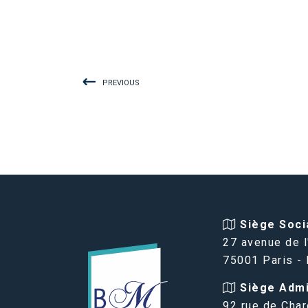
PREVIOUS
Siège Socia
27 avenue de l
75001 Paris -
Siège Admin
92 rue de Char