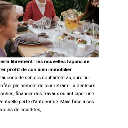
ieillir librement : les nouvelles façons de
irer profit de son bien immobilier
eaucoup de seniors souhaitent aujourd’hui
ofiter pleinement de leur retraite : aider leurs
roches, financer des travaux ou anticiper une
ventuelle perte d’autonomie. Mais face à ces
esoins de liquidités,…