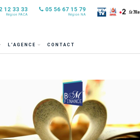
2 12 33 33
05 56 67 15 79
Région PACA
Région NA
L’AGENCE
CONTACT