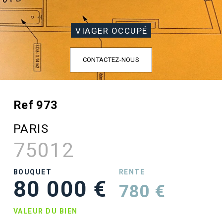
VIAGER OCCUPÉ
CONTACTEZ-NOUS
Ref 973
PARIS
75012
BOUQUET
RENTE
80 000 €
780 €
VALEUR DU BIEN