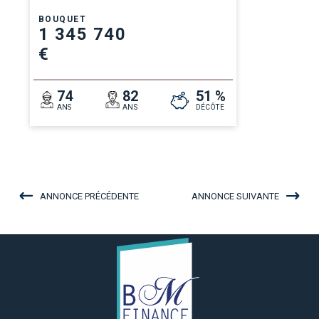
BOUQUET
1 345 740
€
74
82
51 %
ANS
ANS
DÉCÔTE
ANNONCE PRÉCÉDENTE
ANNONCE SUIVANTE