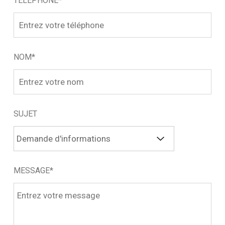
TÉLÉPHONE*
NOM*
SUJET
MESSAGE*