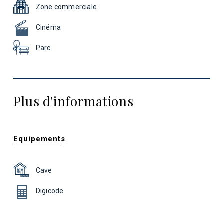
Zone commerciale
Cinéma
Parc
Plus d'informations
Equipements
Cave
Digicode