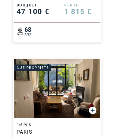
BOUQUET
RENTE
47 100 €
1 815 €
68
ANS
NUE-PROPRIÉTÉ
Ref 2915
PARIS