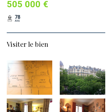
505 000 €
78
ANS
Visiter le bien