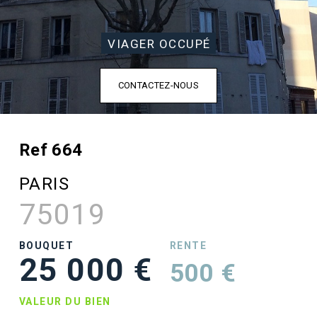
VIAGER OCCUPÉ
CONTACTEZ-NOUS
Ref 664
PARIS
75019
BOUQUET
RENTE
25 000 €
500 €
VALEUR DU BIEN