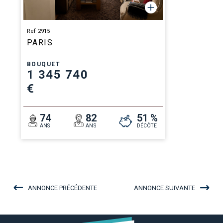
Ref 2915
PARIS
BOUQUET
1 345 740
€
74
82
51 %
ANS
ANS
DÉCÔTE
ANNONCE PRÉCÉDENTE
ANNONCE SUIVANTE