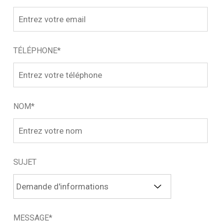
TÉLÉPHONE*
NOM*
SUJET
MESSAGE*