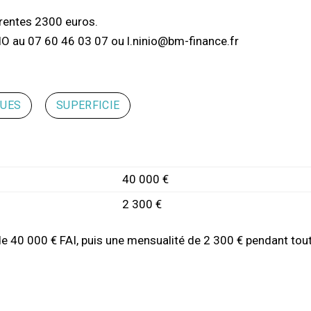
rentes 2300 euros.
IO au 07 60 46 03 07 ou l.ninio@bm-finance.fr
QUES
SUPERFICIE
40 000 €
2 300 €
de 40 000 € FAI, puis une mensualité de 2 300 € pendant tout