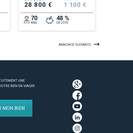
28 800 €
1 100 €
70
48 %
ANS
DÉCÔTE
ANNONCE SUIVANTE
TUITEMENT UNE
VOTRE BIEN EN VIAGER
R MON BIEN