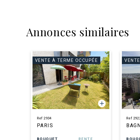
Annonces similaires
VENTE À TERME OCCUPÉE
VENTE
Ref 2934
Ref 292
PARIS
BAG
BOUQUET
RENTE
BOUQ