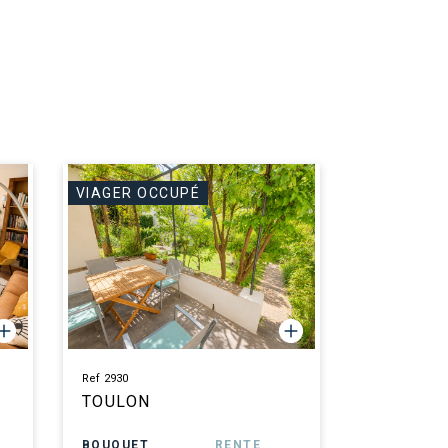
VIAGER OCCUPÉ
Ref 2930
TOULON
BOUQUET
RENTE