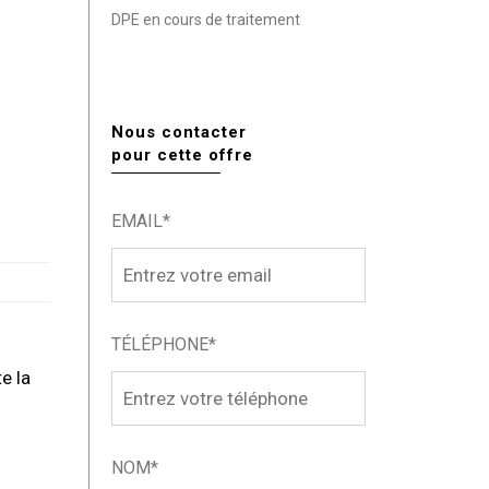
DPE en cours de traitement
Nous contacter
pour cette offre
EMAIL*
TÉLÉPHONE*
e la
NOM*