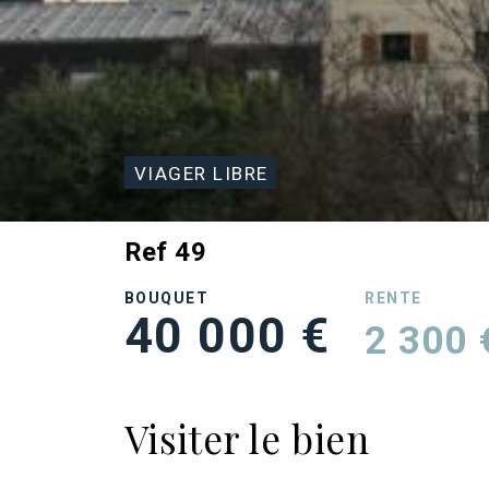
VIAGER LIBRE
Ref 49
BOUQUET
RENTE
40 000 €
2 300 
Visiter le bien