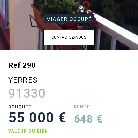
VIAGER OCCUPÉ
CONTACTEZ-NOUS
Ref 290
YERRES
91330
BOUQUET
RENTE
55 000 €
648 €
VALEUR DU BIEN