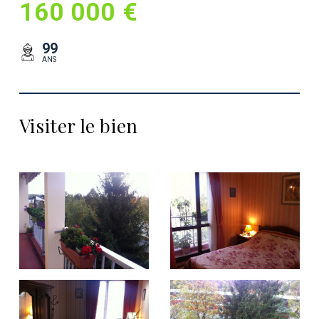
160 000 €
99
ANS
Visiter le bien