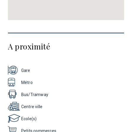
A proximité
Gare
Métro
Bus/Tramway
Centre ville
Ecole(s)
Petits commerces