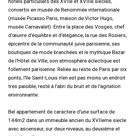
hôtels particuliers des XVIIe et XVIIIe siecles,
convertis en musée de Renommée internationale
(musée Picasso Paris, maison de Victor Hugo,
musée Carnavalet). Entre la place des Vosges, chef
d'œuvre d'équilibre et d'élégance, la rue des Rosiers,
épicentre de la communauté juive parisienne, ses
boutiques de mode branchées et le mythique Bazar
de l'Hôtel de Ville, son atmosphére éclectique est
follement parisienne. Reliée au reste de Paris par six
ponts, l'île Saint-Louis n'en est pas moins un endroit
tres paisible, resté à l'abri du bruit et de l'agitation
environnante.
Bel appartement de caractere d'une surface de
144m2 dans un immeuble ancien du XVIIeme siecle
avec ascenseur, sur deux niveaux, au deuxiéme et