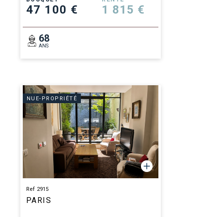
47 100 €
1 815 €
68
ANS
NUE-PROPRIÉTÉ
Ref 2915
PARIS