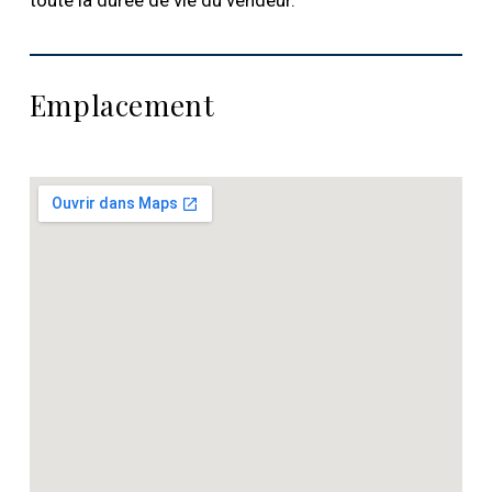
toute la durée de vie du vendeur.
Emplacement