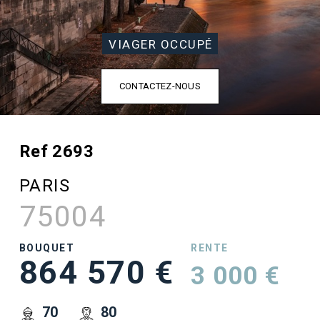
VIAGER OCCUPÉ
CONTACTEZ-NOUS
Ref 2693
PARIS
75004
BOUQUET
RENTE
864 570 €
3 000 €
70
80