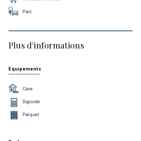
Parc
Plus d'informations
Equipements
Cave
Digicode
Parquet