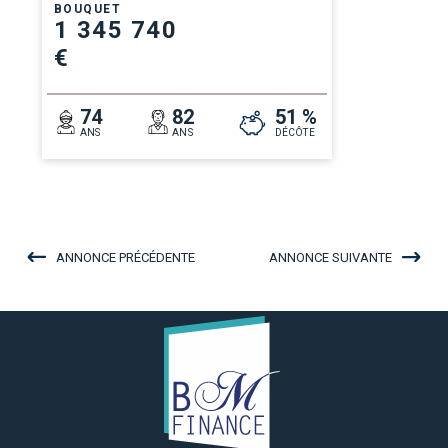
BOUQUET
1 345 740
€
74
82
51 %
ANS
ANS
DÉCÔTE
ANNONCE PRÉCÉDENTE
ANNONCE SUIVANTE