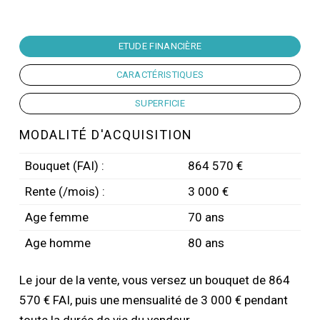
ETUDE FINANCIÈRE
CARACTÉRISTIQUES
SUPERFICIE
MODALITÉ D'ACQUISITION
Bouquet (FAI) :
864 570 €
Rente (/mois) :
3 000 €
Age femme
70 ans
Age homme
80 ans
Le jour de la vente, vous versez un bouquet de 864
570 € FAI, puis une mensualité de 3 000 € pendant