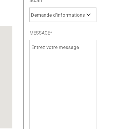
SUJET
MESSAGE*