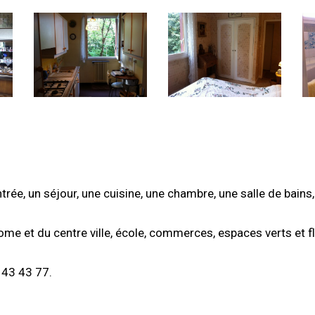
ée, un séjour, une cuisine, une chambre, une salle de bains
ome et du centre ville, école, commerces, espaces verts et fl
 43 43 77.