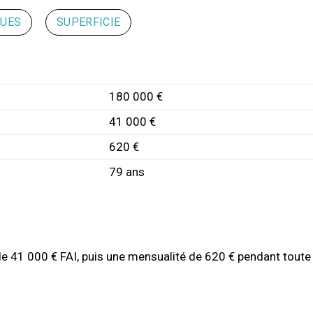
QUES
SUPERFICIE
180 000 €
41 000 €
620 €
79 ans
de 41 000 € FAI, puis une mensualité de 620 € pendant toute 