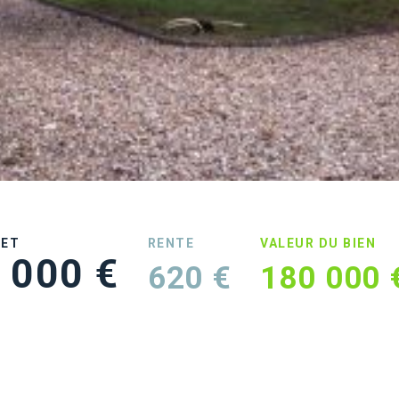
UET
RENTE
VALEUR DU BIEN
 000 €
620 €
180 000 