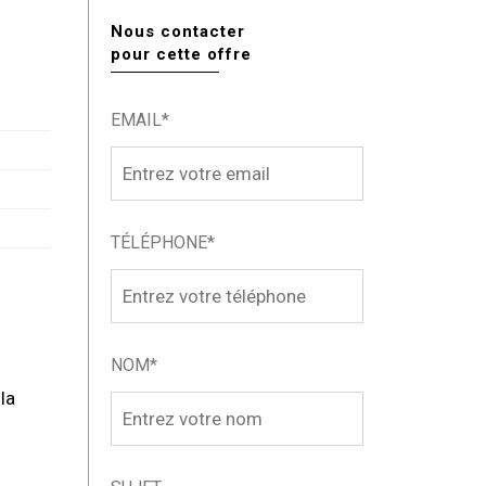
Nous contacter
pour cette offre
EMAIL*
TÉLÉPHONE*
NOM*
la