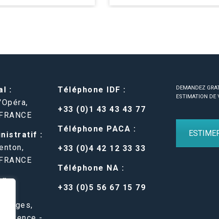
DEMANDEZ GRA
l :
Téléphone IDF :
ESTIMATION DE 
'Opéra,
+33 (0)1 43 43 43 77
 FRANCE
Téléphone PACA :
ESTIME
istratif :
enton,
+33 (0)4 42 12 33 33
 FRANCE
Téléphone NA :
en-
+33 (0)5 56 67 15 79
 Belges,
Provence -