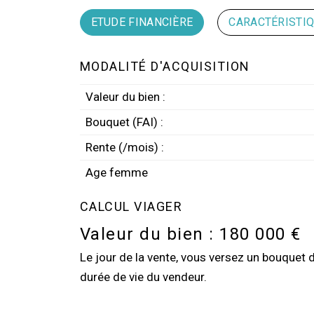
ETUDE FINANCIÈRE
CARACTÉRISTI
MODALITÉ D'ACQUISITION
Valeur du bien :
Bouquet (FAI) :
Rente (/mois) :
Age femme
CALCUL VIAGER
Valeur du bien :
180 000 €
Le jour de la vente, vous versez un bouquet 
durée de vie du vendeur.