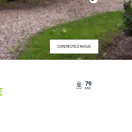
CONTACTEZ-NOUS
79
€
ANS