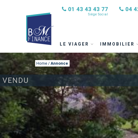
01 43 43 43 77
04 4
Siège Social
LE VIAGER
IMMOBILIER
Home
/
Annonce
VENDU
ANNONCE