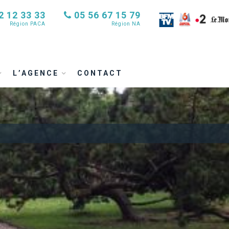
2 12 33 33
05 56 67 15 79
Région PACA
Région NA
L’AGENCE
CONTACT