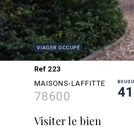
VIAGER OCCUPÉ
Ref 223
MAISONS-LAFFITTE
BOUQ
41
78600
Visiter le bien