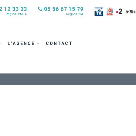
2 12 33 33
05 56 67 15 79
Région PACA
Région NA
L’AGENCE
CONTACT