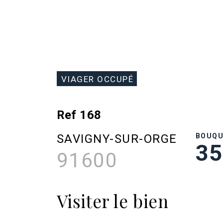
VIAGER OCCUPÉ
Ref 168
SAVIGNY-SUR-ORGE
BOUQ
35
91600
Visiter le bien