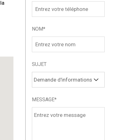
la
NOM*
SUJET
MESSAGE*