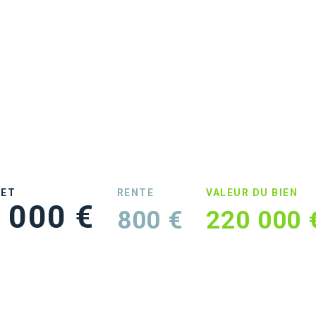
UET
RENTE
VALEUR DU BIEN
 000 €
800 €
220 000 