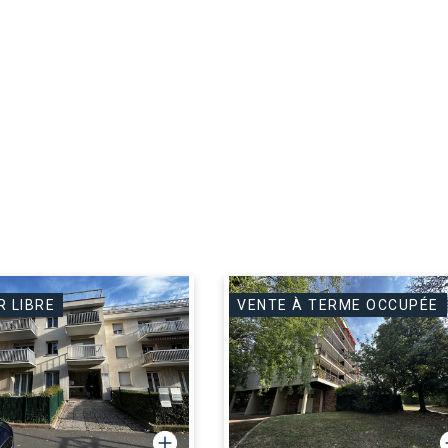
R LIBRE
VENTE À TERME OCCUPÉE