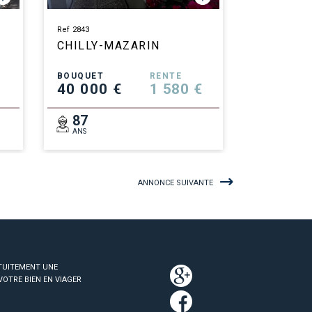
Ref 2843
CHILLY-MAZARIN
BOUQUET
RENTE
40 000 €
1 580 €
87
ANS
ANNONCE SUIVANTE
TUITEMENT UNE
VOTRE BIEN EN VIAGER