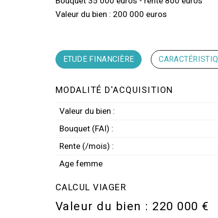
Bouquet 35 000 euros - rente 800 euros
Valeur du bien : 200 000 euros
ETUDE FINANCIÈRE
CARACTÉRISTI
MODALITÉ D'ACQUISITION
Valeur du bien :
Bouquet (FAI) :
Rente (/mois) :
Age femme
CALCUL VIAGER
Valeur du bien :
220 000 €