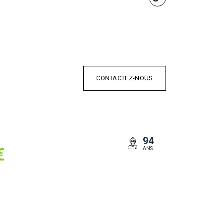
CONTACTEZ-NOUS
94
€
ANS