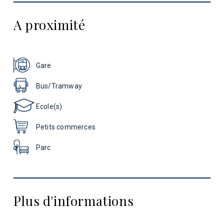
A proximité
Gare
Bus/Tramway
Ecole(s)
Petits commerces
Parc
Plus d'informations