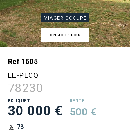
VIAGER OCCUPÉ
CONTACTEZ-NOUS
Ref 1505
LE-PECQ
78230
BOUQUET
RENTE
30 000 €
500 €
78