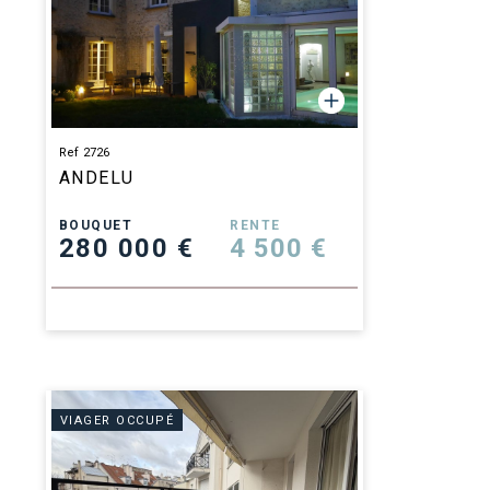
Ref 2726
ANDELU
BOUQUET
RENTE
280 000 €
4 500 €
VIAGER OCCUPÉ