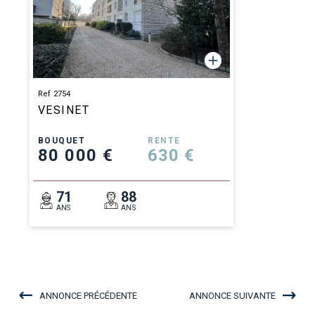
Ref 2754
VESINET
BOUQUET
RENTE
80 000 €
630 €
71
88
ANS
ANS
ANNONCE PRÉCÉDENTE
ANNONCE SUIVANTE