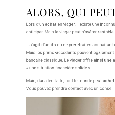
ALORS, QUI PEU
Lors d’un
achat
en viager, il existe une inconn
anticiper. Mais le viager peut s’avérer rentabl
Il s’
agit
d’actifs ou de préretraités souhaitant 
Mais les primo-accédants peuvent également s
bancaire classique. Le viager offre
ainsi une 
« une situation financière solide ».
Mais, dans les faits, tout le monde peut
achet
Vous pouvez prendre contact avec un conseil