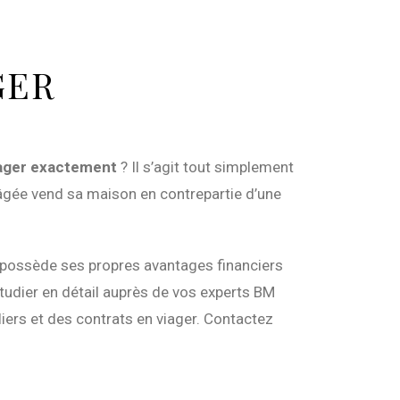
GER
ager exactement
? Il s’agit tout simplement
 âgée vend sa maison en contrepartie d’une
 possède ses propres avantages financiers
étudier en détail auprès de vos experts BM
ers et des contrats en viager. Contactez