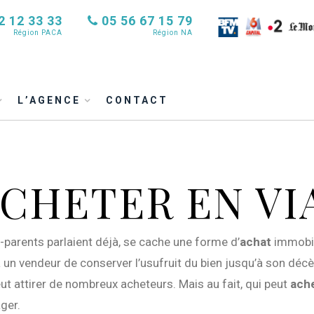
2 12 33 33
05 56 67 15 79
Région PACA
Région NA
L’AGENCE
CONTACT
ACHETER EN VI
parents parlaient déjà, se cache une forme d’
achat
immobil
 un vendeur de conserver l’usufruit du bien jusqu’à son déc
eut attirer de nombreux acheteurs. Mais au fait, qui peut
ach
ager.