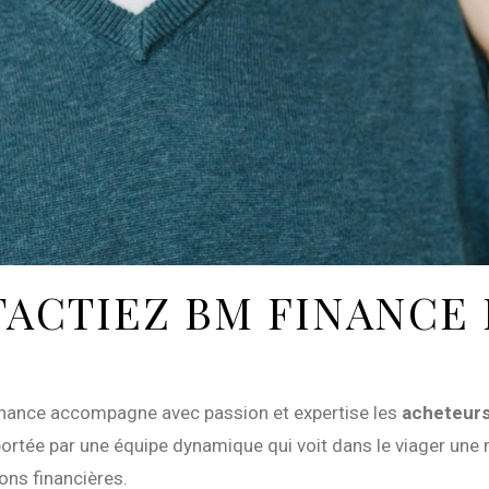
TACTIEZ BM FINANCE
nance accompagne avec passion et expertise les
acheteur
, portée par une équipe dynamique qui voit dans le viager une 
ons financières.