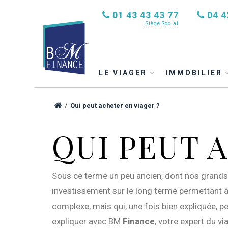
01 43 43 43 77
04 4
Siège Social
LE VIAGER
IMMOBILIER
/
Qui peut acheter en viager ?
QUI PEUT 
Sous ce terme un peu ancien, dont nos grands-
investissement sur le long terme permettant à
complexe, mais qui, une fois bien expliquée, p
expliquer avec BM
Finance
, votre expert du vi