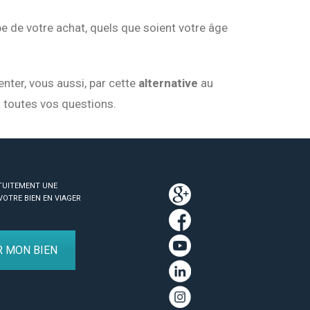
 de votre achat, quels que soient votre âge
nter, vous aussi, par cette
alternative
au
 toutes vos questions.
TUITEMENT UNE
VOTRE BIEN EN VIAGER
R MON BIEN