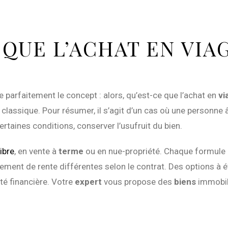
 QUE L’ACHAT EN VIA
arfaitement le concept : alors, qu’est-ce que l’achat en
vi
classique. Pour résumer, il s’agit d’un cas où une personne
ertaines conditions, conserver l’usufruit du bien.
libre
, en vente à
terme
ou en nue-propriété. Chaque formule
ement de rente différentes selon le contrat. Des options à 
ité financière. Votre
expert
vous propose des
biens
immobili