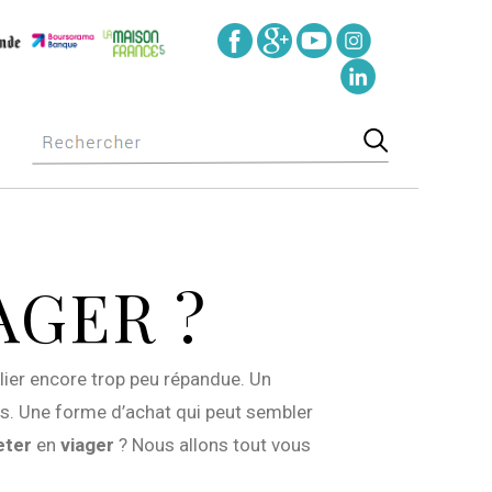
AGER ?
ier encore trop peu répandue. Un
ès. Une forme d’achat qui peut sembler
eter
en
viager
? Nous allons tout vous