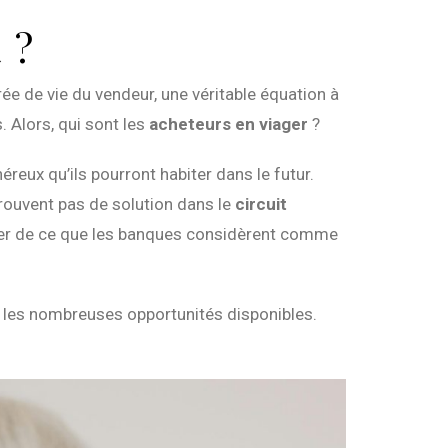
 ?
rée de vie du vendeur, une véritable équation à
s. Alors, qui sont les
acheteurs en viager
?
reux qu’ils pourront habiter dans le futur.
rouvent pas de solution dans le
circuit
ser de ce que les banques considèrent comme
i les nombreuses opportunités disponibles.