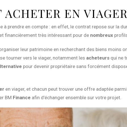
T ACHETER EN VIAGER
ue à prendre en compte : en effet, le contrat repose sur la du
e et financièrement très intéressant pour de
nombreux
profil
organiser leur patrimoine en recherchant des biens moins oné
e tourner vers le viager, notamment les
acheteurs
qui ne t
alternative
pour devenir propriétaire sans forcément dispo
er
en viager, et chacun peut trouver une offre adaptée parm
ler BM
Finance
afin d’échanger ensemble sur votre projet.