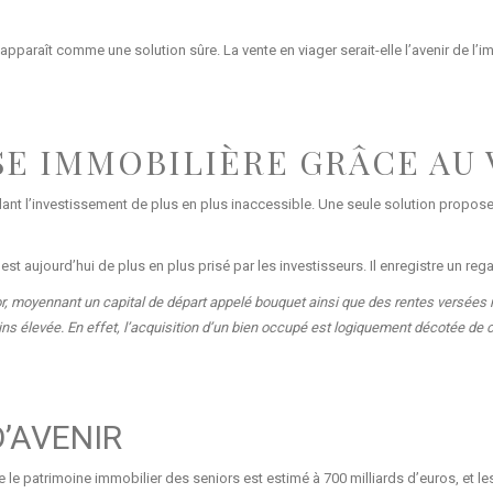
r apparaît comme une solution sûre. La vente en viager serait-elle l’avenir de l’i
ISE IMMOBILIÈRE GRÂCE AU
nt l’investissement de plus en plus inaccessible. Une seule solution propose
aujourd’hui de plus en plus prisé par les investisseurs. Il enregistre un regai
ior, moyennant un capital de départ appelé bouquet ainsi que des rentes vers
ins élevée. En effet, l’acquisition d’un bien occupé est logiquement décotée de c
D’AVENIR
 le patrimoine immobilier des seniors est estimé à 700 milliards d’euros, et 