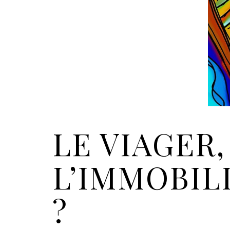
LE VIAGER,
L’IMMOBIL
?