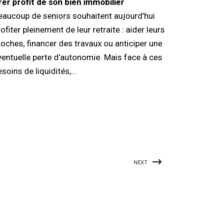
irer profit de son bien immobilier
eaucoup de seniors souhaitent aujourd’hui
ofiter pleinement de leur retraite : aider leurs
roches, financer des travaux ou anticiper une
ventuelle perte d’autonomie. Mais face à ces
esoins de liquidités,…
NEXT