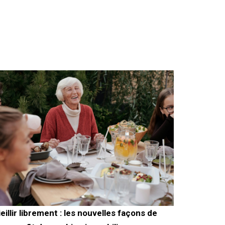
ieillir librement : les nouvelles façons de