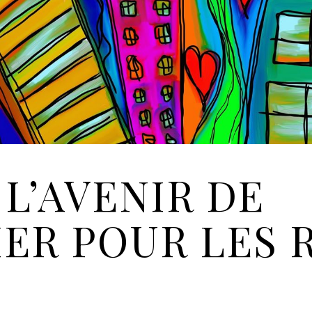
 L’AVENIR DE
IER POUR LES 