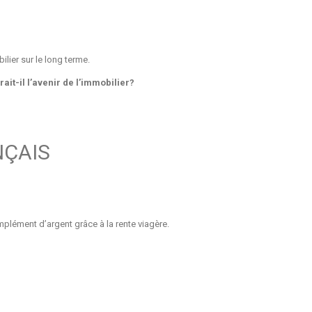
lier sur le long terme.
it-il l’avenir de l’immobilier?
NÇAIS
plément d’argent grâce à la rente viagère.