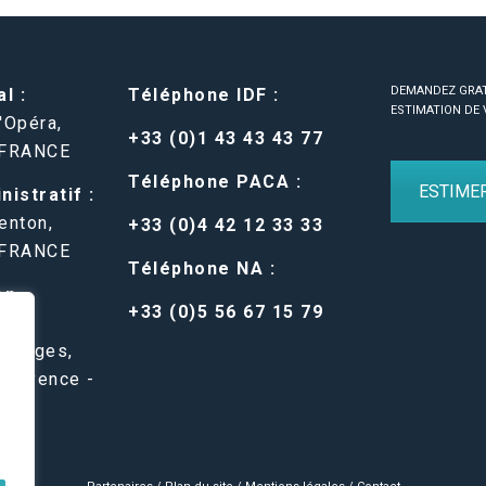
DEMANDEZ GRA
l :
Téléphone IDF :
ESTIMATION DE 
'Opéra,
+33 (0)1 43 43 43 77
 FRANCE
Téléphone PACA :
ESTIME
istratif :
enton,
+33 (0)4 42 12 33 33
 FRANCE
Téléphone NA :
en-
+33 (0)5 56 67 15 79
 Belges,
Provence -