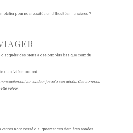
mmobilier pour nos retraités en difficultés financières ?
 VIAGER
 d’acquérir des biens à des prix plus bas que ceux du
n d’activité important.
ées mensuellement au vendeur jusqu’à son décès. Ces sommes
ette valeur.
les ventes n’ont cessé d’augmenter ces dernières années.