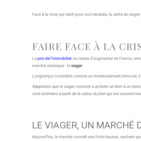
Face à la crise qui sévit pour nos retraités, la vente en viage
FAIRE FACE À LA CR
Le
prix de l’immobilier
ne cesse d’augmenter en France, renda
marché classique : le
viager
.
Longtemps considéré comme un investissement immoral, il est 
Rappelons que le viager consiste à acheter un bien à un sen
sont estimées à partir de la valeur du bien qui est souvent mo
LE VIAGER, UN MARCHÉ 
Aujourd’hui, le marché connaît une forte hausse, sachant que