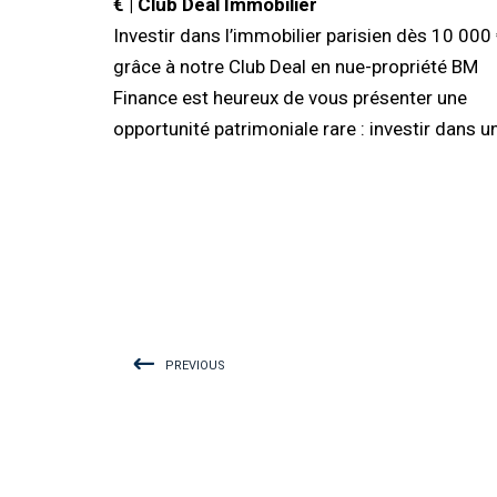
€ | Club Deal Immobilier
Investir dans l’immobilier parisien dès 10 000
grâce à notre Club Deal en nue-propriété BM
Finance est heureux de vous présenter une
opportunité patrimoniale rare : investir dans u
PREVIOUS