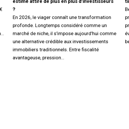
estimé attire de plus en plus d’investisseurs
t
 €
?
B
En 2026, le viager connaît une transformation
pr
profonde. Longtemps considéré comme un
p
n…
marché de niche, il s’impose aujourd’hui comme
é
une alternative crédible aux investissements
b
immobiliers traditionnels. Entre fiscalité
avantageuse, pression…