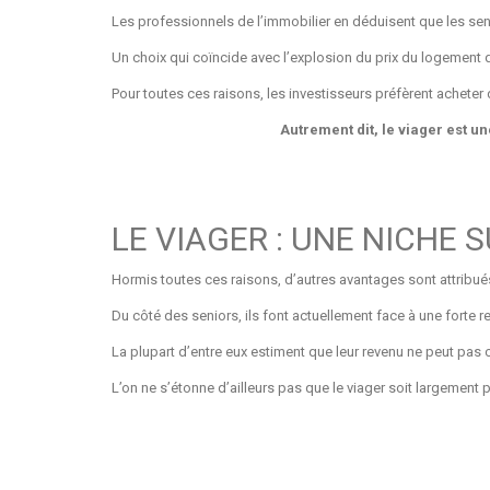
Les professionnels de l’immobilier en déduisent que les sen
Un choix qui coïncide avec l’explosion du prix du logement q
Pour toutes ces raisons, les investisseurs préfèrent acheter 
Autrement dit, le viager est u
LE VIAGER : UNE NICHE
Hormis toutes ces raisons, d’autres avantages sont attribué
Du côté des seniors, ils font actuellement face à une forte
La plupart d’entre eux estiment que leur revenu ne peut pas c
L’on ne s’étonne d’ailleurs pas que le viager soit largement 