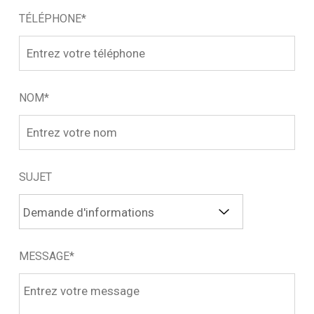
TÉLÉPHONE*
NOM*
SUJET
MESSAGE*