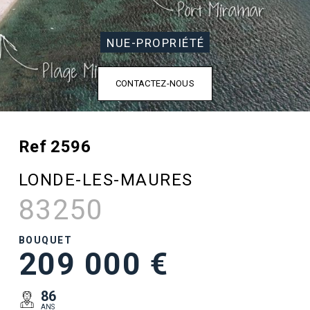
NUE-PROPRIÉTÉ
CONTACTEZ-NOUS
Ref 2596
LONDE-LES-MAURES
83250
BOUQUET
209 000 €
86
ANS