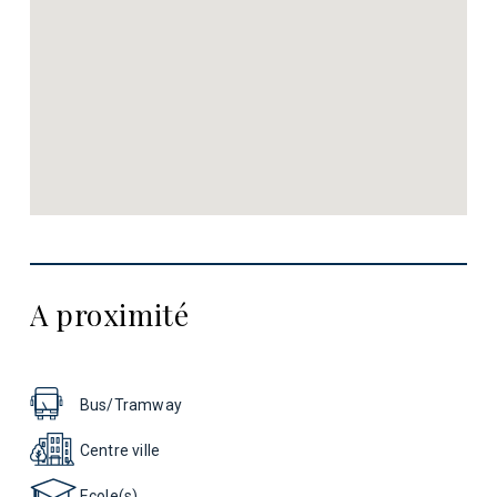
A proximité
Bus/Tramway
Centre ville
Ecole(s)