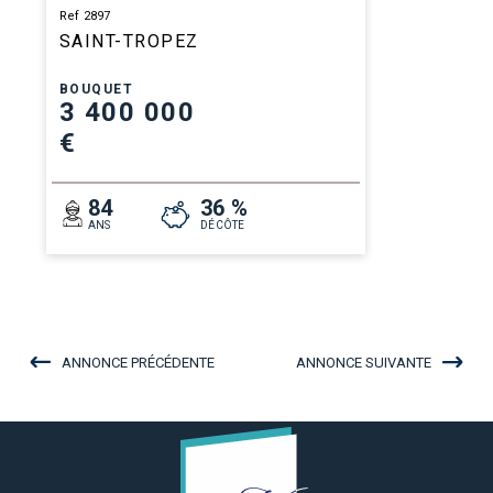
Ref 2897
SAINT-TROPEZ
BOUQUET
3 400 000
€
84
36 %
ANS
DÉCÔTE
ANNONCE PRÉCÉDENTE
ANNONCE SUIVANTE