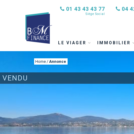
01 43 43 43 77
04 4
Siège Social
LE VIAGER
IMMOBILIER
Home
/
Annonce
VENDU
ANNONCE