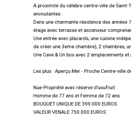
A proximité du célébre centre-ville de Saint
envoutantes :
Dans une charmante résidence des années 70
étage avec terrasse et ascenseur comprenan
Une entrée avec placards, une cuisine indépen
de créer une 3eme chambre), 2 chambres, une
Une Cave & Un box avec 2 emplacements et p
Les plus : Aperçu Mer - Proche Centre-ville d
Nue-Propriété avec réserve d'usufruit
Homme de 77 ans et Femme de 72 ans
BOUQUET UNIQUE DE 399.000 EUROS
VALEUR VENALE 750.000 EUROS