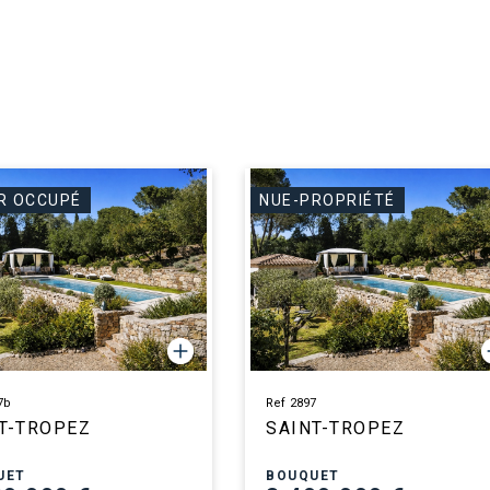
R OCCUPÉ
NUE-PROPRIÉTÉ
7b
Ref 2897
T-TROPEZ
SAINT-TROPEZ
UET
BOUQUET