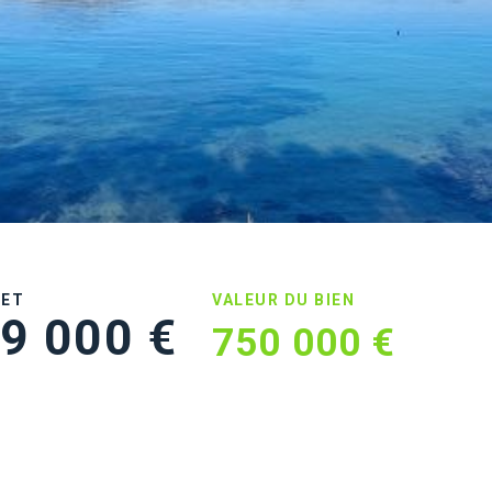
UET
VALEUR DU BIEN
9 000 €
750 000 €