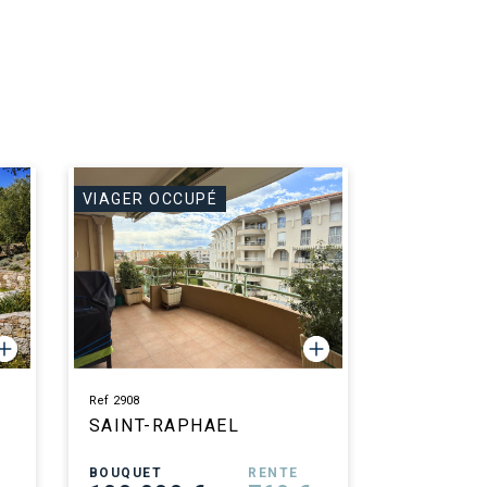
VIAGER OCCUPÉ
Ref 2908
SAINT-RAPHAEL
BOUQUET
RENTE