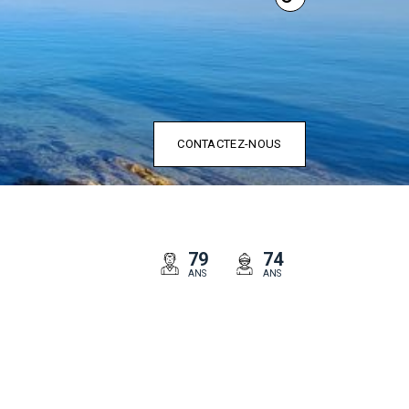
CONTACTEZ-NOUS
79
74
ANS
ANS