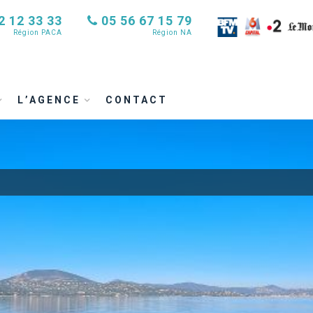
2 12 33 33
05 56 67 15 79
Région PACA
Région NA
L’AGENCE
CONTACT