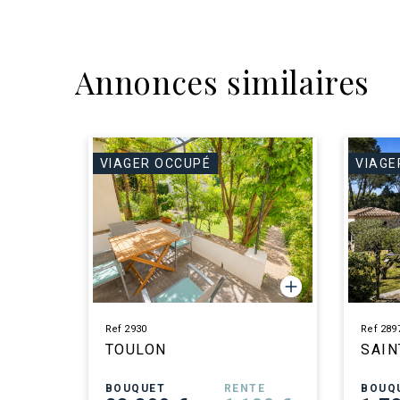
Annonces similaires
VIAGER OCCUPÉ
VIAGE
Ref 2930
Ref 289
TOULON
SAIN
BOUQUET
RENTE
BOUQ