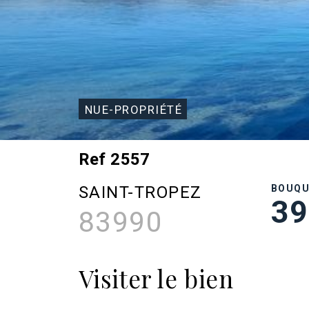
NUE-PROPRIÉTÉ
Ref 2557
SAINT-TROPEZ
BOUQ
39
83990
Visiter le bien