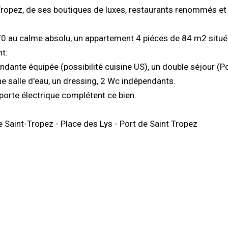
-Tropez, de ses boutiques de luxes, restaurants renommés et
 au calme absolu, un appartement 4 piéces de 84 m2 situé 
t:
dante équipée (possibilité cuisine US), un double séjour (Po
 salle d'eau, un dressing, 2 Wc indépendants.
orte électrique complétent ce bien.
e Saint-Tropez - Place des Lys - Port de Saint Tropez