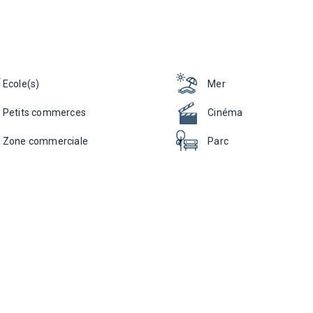
Ecole(s)
Mer
Petits commerces
Cinéma
Zone commerciale
Parc