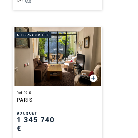
ANS
NUE-PROPRIÉTÉ
Ref 2915
PARIS
BOUQUET
1 345 740
€