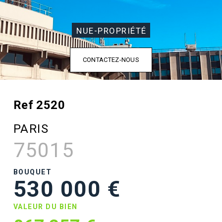
NUE-PROPRIÉTÉ
CONTACTEZ-NOUS
Ref 2520
PARIS
75015
BOUQUET
530 000 €
VALEUR DU BIEN