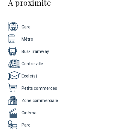
A proximité
Gare
Métro
Bus/Tramway
Centre ville
Ecole(s)
Petits commerces
Zone commerciale
Cinéma
Parc