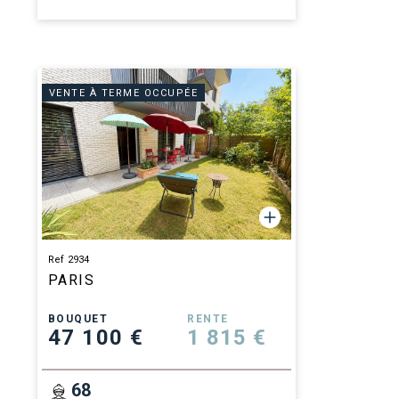
VENTE À TERME OCCUPÉE
Ref 2934
PARIS
BOUQUET
RENTE
47 100 €
1 815 €
68