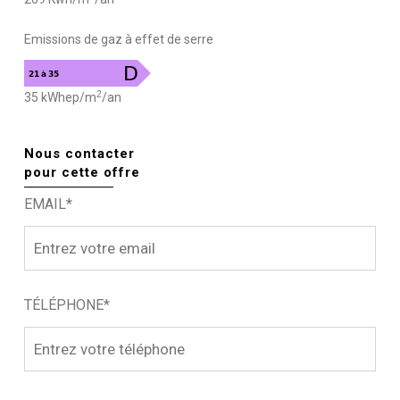
Emissions de gaz à effet de serre
2
35 kWhep/m
/an
Nous contacter
pour cette offre
EMAIL*
TÉLÉPHONE*