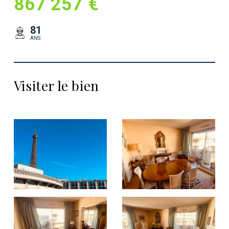
867 257 €
81
ANS
Visiter le bien