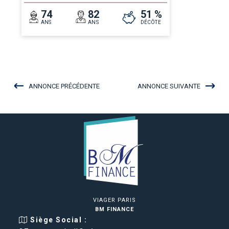
74
82
51 %
ANS
ANS
DÉCÔTE
ANNONCE PRÉCÉDENTE
ANNONCE SUIVANTE
VIAGER PARIS
BM FINANCE
Siège Social :