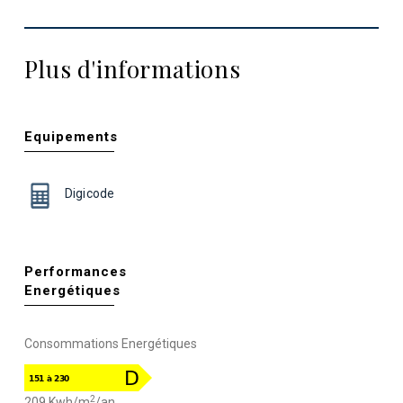
Plus d'informations
Equipements
Digicode
Performances
Energétiques
Consommations Energétiques
2
209 Kwh/m
/an