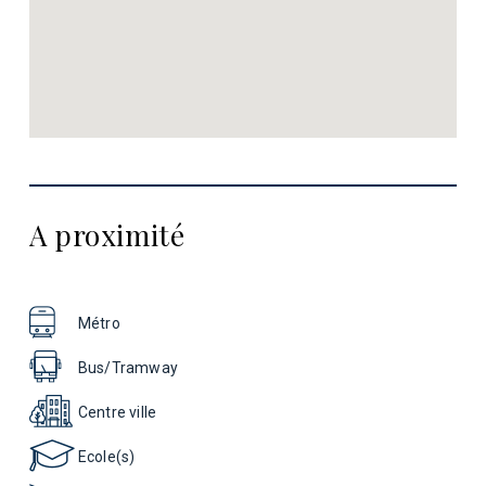
A proximité
Métro
Bus/Tramway
Centre ville
Ecole(s)