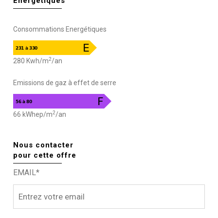
Energétiques
Consommations Energétiques
2
280 Kwh/m
/an
Emissions de gaz à effet de serre
2
66 kWhep/m
/an
Nous contacter
pour cette offre
EMAIL*