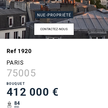
NUE-PROPRIÉTÉ
CONTACTEZ-NOUS
Ref 1920
PARIS
75005
BOUQUET
412 000 €
84
ANS