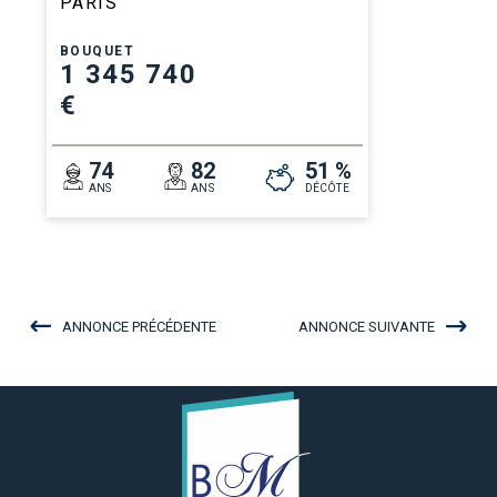
PARIS
BOUQUET
1 345 740
€
74
82
51 %
ANS
ANS
DÉCÔTE
ANNONCE PRÉCÉDENTE
ANNONCE SUIVANTE