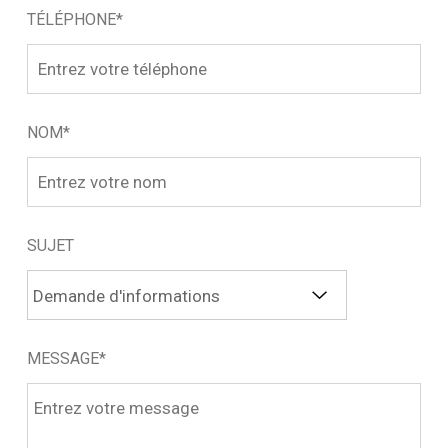
TÉLÉPHONE*
NOM*
SUJET
MESSAGE*