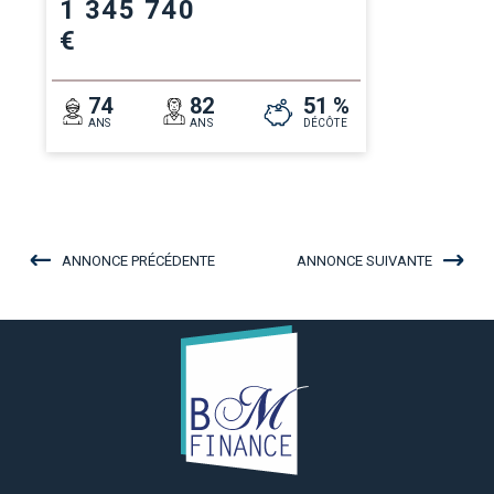
1 345 740
€
74
82
51 %
ANS
ANS
DÉCÔTE
ANNONCE PRÉCÉDENTE
ANNONCE SUIVANTE