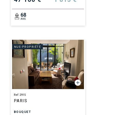
68
ANS
NUE-PROPRIÉTÉ
Ref 2915
PARIS
BOUQUET