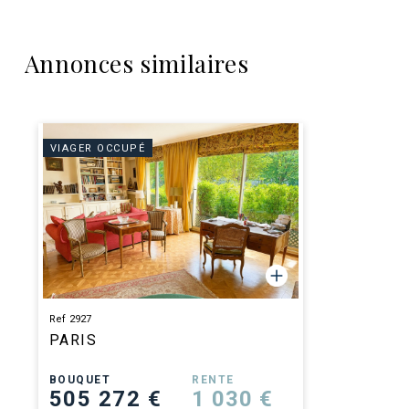
Annonces similaires
VIAGER OCCUPÉ
Ref 2927
PARIS
BOUQUET
RENTE
505 272 €
1 030 €