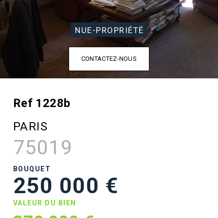
NUE-PROPRIÉTÉ
CONTACTEZ-NOUS
Ref 1228b
PARIS
75019
BOUQUET
250 000 €
VALEUR DU BIEN