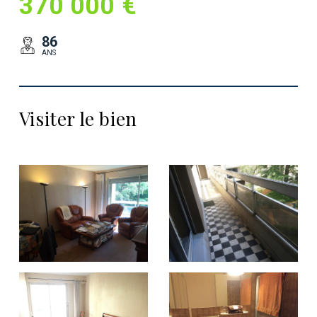
370 000 €
86
ANS
Visiter le bien