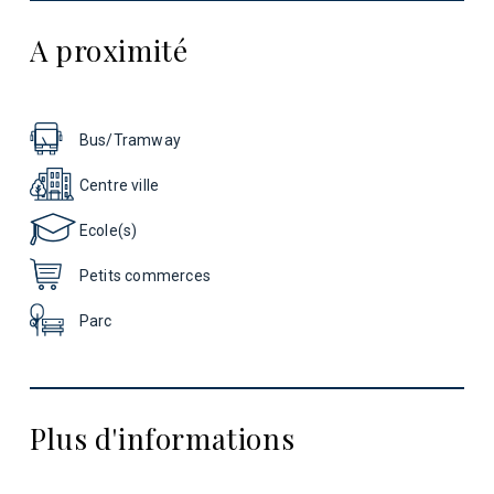
A proximité
Bus/Tramway
Centre ville
Ecole(s)
Petits commerces
Parc
Plus d'informations