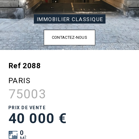
IMMOBILIER CLASSIQUE
CONTACTEZ-NOUS
Ref 2088
PARIS
75003
PRIX DE VENTE
40 000 €
0
2
M