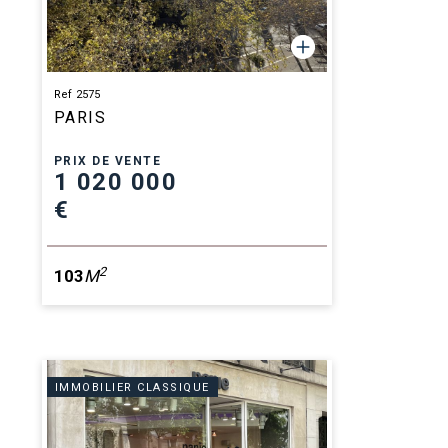
Ref 2575
PARIS
PRIX DE VENTE
1 020 000
€
2
103
M
IMMOBILIER CLASSIQUE