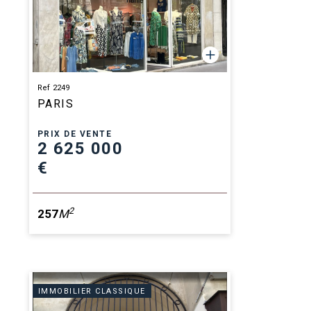
Ref 2249
PARIS
PRIX DE VENTE
2 625 000
€
2
257
M
IMMOBILIER CLASSIQUE