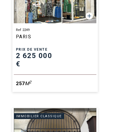
Ref 2249
PARIS
PRIX DE VENTE
2 625 000
€
2
257
M
IMMOBILIER CLASSIQUE