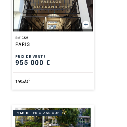
Ref 2325
PARIS
PRIX DE VENTE
955 000 €
2
195
M
IMMOBILIER CLASSIQUE