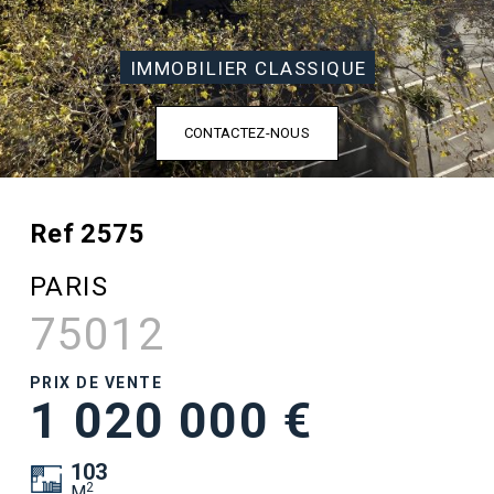
IMMOBILIER CLASSIQUE
CONTACTEZ-NOUS
Ref 2575
PARIS
75012
PRIX DE VENTE
1 020 000 €
103
2
M