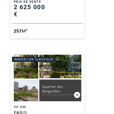
PRIX DE VENTE
2 625 000
€
2
257
M
IMMOBILIER CLASSIQUE
Ref 2248
PARIS