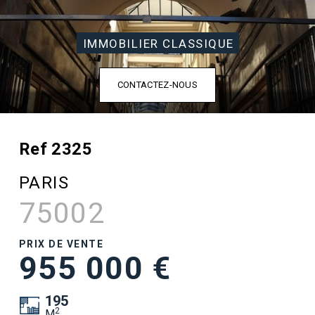
IMMOBILIER CLASSIQUE
CONTACTEZ-NOUS
Ref 2325
PARIS
75002
PRIX DE VENTE
955 000 €
195
2
M