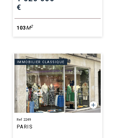
€
2
103
M
IMMOBILIER CLASSIQUE
Ref 2249
PARIS