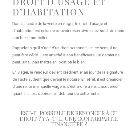
DROIT D’USAGE ET
D’HABITATION
Dans la cadre de la vente en viager, le droit d’usage et
d’habitation est celui de pouvoir rester vivre chez soi à vie dans
son bien immobilier.
Rappelons qu’il s’agit d’un droit personnel, en ce sens, il ne
peut être cédé. Il est attaché à son bénéficiaire. Ce dernier ne
peut, ainsi, pas mettre en location le bien.
En viager, le vendeur devient crédirentier au jour de la signature
de l’acte authentique devant le notaire. En effet, il est créancier
d’une rente mensuelle viagère, c’est-à-dire à vie. L’acquéreur
quant à lui est débirentier, débiteur de cette rente.
EST-IL POSSIBLE DE RENONCER À CE
DROIT ? Y A-T-IL UNE CONTREPARTIE
FINANCIÈRE ?