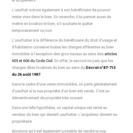
et acquéreurs.
L’usufruit octroie également à son bénéficiaire de pouvoir
rester vivre dans le bien. En revanche, il lui permet aussi de
mettre en location le bien, s’il souhaite le quitter
temporairement ou non.
L’usufruitier à la différence du bénéficiaire du droit d’usage et
d’habitation conserve toutes les charges afférentes au bien
immobilier à l’exception des gros travaux au sens des
articles
605 et 606 du Code Civil
. En effet, le second ne paie que les
charges dites locatives du bien au sens du
Décret n°87-713
du 26 août 1987
.
Dans le cadre d’une vente immobilière, on parle généralement
d’usufruit si la nue-propriété d’un bien est vendu. C’est un
démembrement de propriété très courant.
Dans une telle hypothèse, un capital unique est versé au
vendeur du bien qui devient usufruitier. L’acquéreur devient nu-
propriétaire.
Ajoutons qu’il est également possible de vendre la nue-