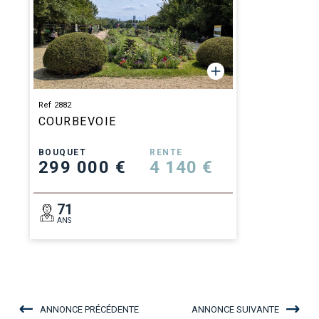
Ref 2882
COURBEVOIE
BOUQUET
RENTE
299 000 €
4 140 €
71
ANS
ANNONCE PRÉCÉDENTE
ANNONCE SUIVANTE