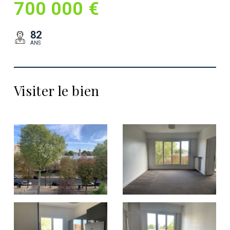
700 000 €
82
ANS
Visiter le bien