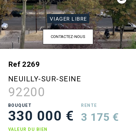
VIAGER LIBRE
CONTACTEZ-NOUS
Ref 2269
NEUILLY-SUR-SEINE
92200
BOUQUET
RENTE
330 000 €
3 175 €
VALEUR DU BIEN