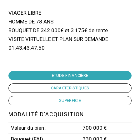
VIAGER LIBRE
HOMME DE 78 ANS
BOUQUET DE 342 000€ et 3 175€ de rente
VISITE VIRTUELLE ET PLAN SUR DEMANDE
01.43.43.47.50
ETUDE FINANCIÈRE
CARACTÉRISTIQUES
SUPERFICIE
MODALITÉ D'ACQUISITION
Valeur du bien :
700 000 €
Bouquet (FAI) :
330 000 €