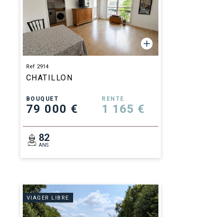
Ref 2914
CHATILLON
BOUQUET
RENTE
79 000 €
1 165 €
82
ANS
VIAGER LIBRE