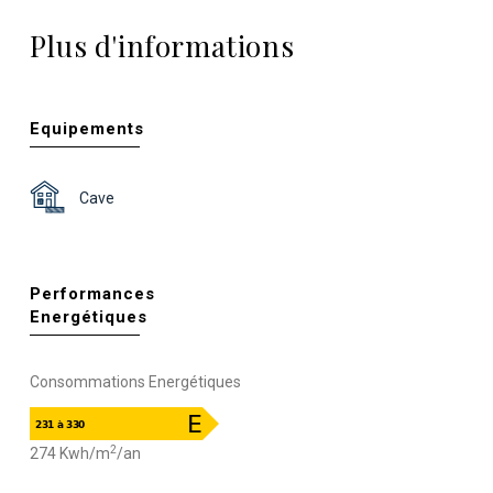
Plus d'informations
Equipements
Cave
Performances
Energétiques
Consommations Energétiques
2
274 Kwh/m
/an