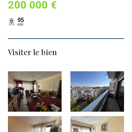
200 000 €
95
ANS
Visiter le bien