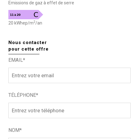
Emissions de gaz à effet de serre
2
20 kWhep/m
/an
Nous contacter
pour cette offre
EMAIL*
TÉLÉPHONE*
NOM*