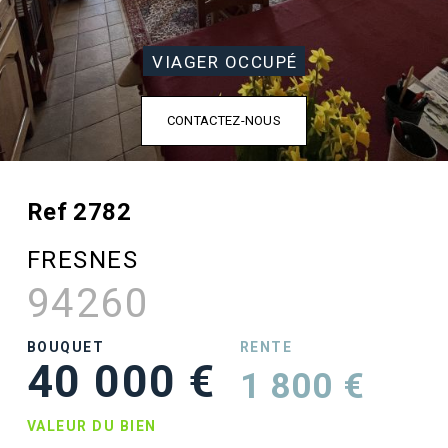
VIAGER OCCUPÉ
CONTACTEZ-NOUS
Ref 2782
FRESNES
94260
BOUQUET
RENTE
40 000 €
1 800 €
VALEUR DU BIEN