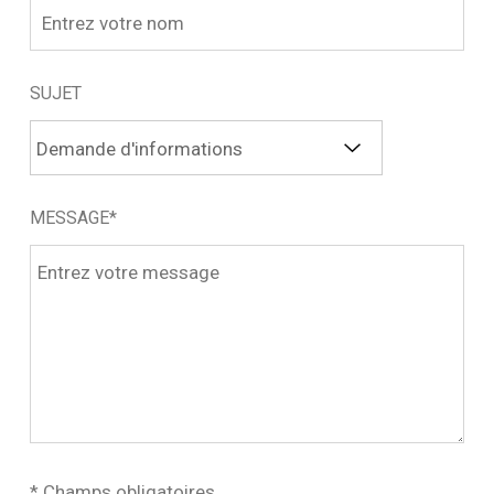
SUJET
MESSAGE*
* Champs obligatoires