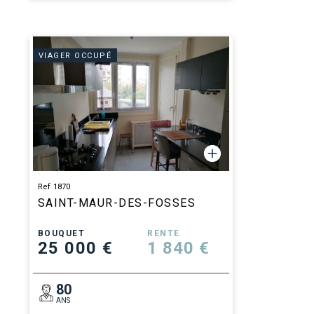
VIAGER OCCUPÉ
Ref 1870
SAINT-MAUR-DES-FOSSES
BOUQUET
RENTE
25 000 €
1 840 €
80
ANS