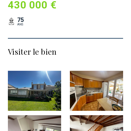
430 000 €
75
ANS
Visiter le bien