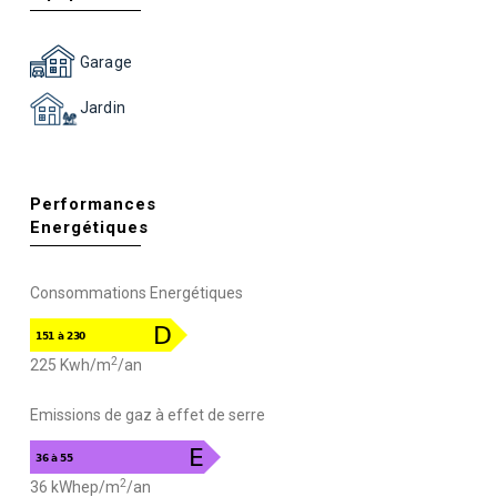
Garage
Jardin
Performances
Energétiques
Consommations Energétiques
2
225 Kwh/m
/an
Emissions de gaz à effet de serre
2
36 kWhep/m
/an