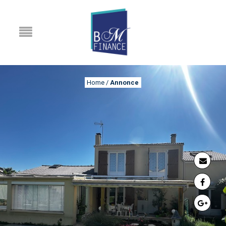
Home
/
Annonce
ANNONCE