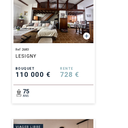
Ref 2683
LESIGNY
BOUQUET
RENTE
110 000 €
728 €
75
ANS
VIAGER LIBRE