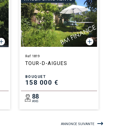
Ref 1819
TOUR-D-AIGUES
BOUQUET
158 000 €
88
ANS
ANNONCE SUIVANTE