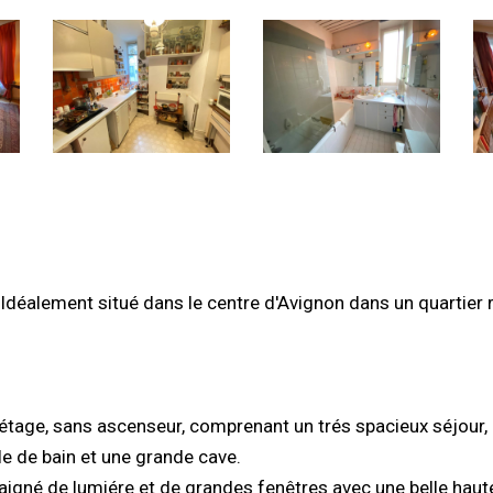
éalement situé dans le centre d'Avignon dans un quartier r
tage, sans ascenseur, comprenant un trés spacieux séjour,
e de bain et une grande cave.
aigné de lumiére et de grandes fenêtres avec une belle haut