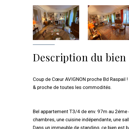
Description du bien
Coup de Cœur AVIGNON proche Bd Raspail ! Id
& proche de toutes les commodités.
Bel appartement T3/4 de env. 97m au 2éme é
chambres, une cuisine indépendante, une sall
Dans un immeuble de standing, ce bien est b