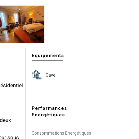
Equipements
Cave
ésidentiel
Performances
Energétiques
 deux
Consommations Energétiques
eur sous