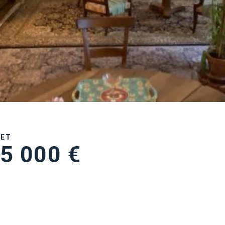
UET
5 000 €