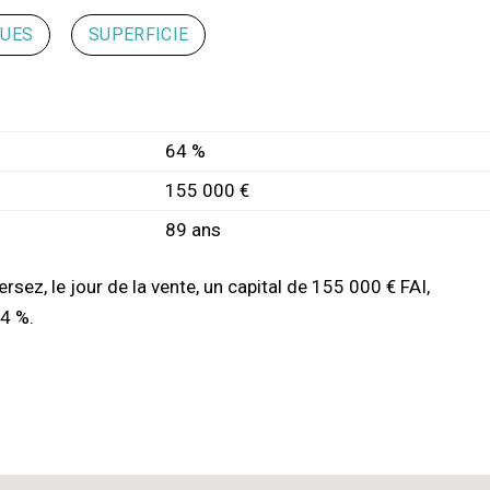
QUES
SUPERFICIE
64 %
155 000 €
89 ans
ersez, le jour de la vente, un capital de 155 000 € FAI,
4 %.