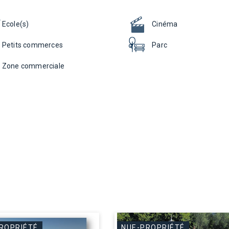
Ecole(s)
Cinéma
Petits commerces
Parc
Zone commerciale
ROPRIÉTÉ
NUE-PROPRIÉTÉ