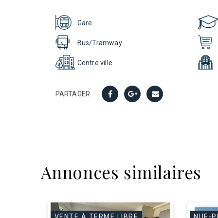
Gare
Bus/Tramway
Centre ville
PARTAGER
Annonces similaires
VENTE À TERME LIBRE
NUE-P