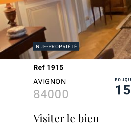
NUE-PROPRIÉTÉ
Ref 1915
AVIGNON
BOUQ
15
84000
Visiter le bien