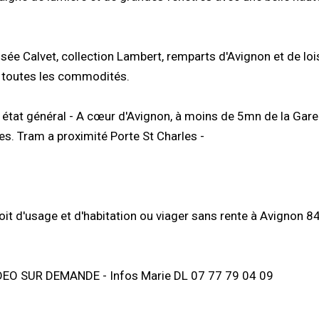
sée Calvet, collection Lambert, remparts d'Avignon et de loi
e toutes les commodités.
 état général - A cœur d'Avignon, à moins de 5mn de la Gare
s. Tram a proximité Porte St Charles -
oit d'usage et d'habitation ou viager sans rente à Avignon 
O SUR DEMANDE - Infos Marie DL 07 77 79 04 09