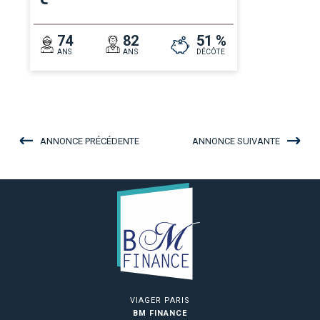
74
82
51 %
ANS
ANS
DÉCÔTE
ANNONCE PRÉCÉDENTE
ANNONCE SUIVANTE
VIAGER PARIS
BM FINANCE