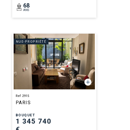
68
ANS
NUE-PROPRIÉTÉ
Ref 2915
PARIS
BOUQUET
1 345 740
€