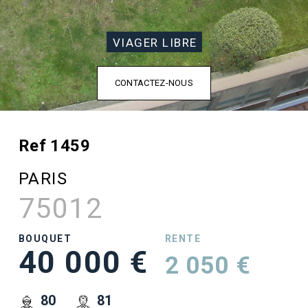
VIAGER LIBRE
CONTACTEZ-NOUS
Ref 1459
PARIS
75012
BOUQUET
RENTE
40 000 €
2 050 €
80
81