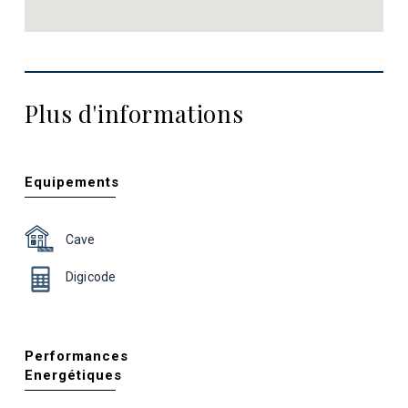
Plus d'informations
Equipements
Cave
Digicode
Performances
Energétiques