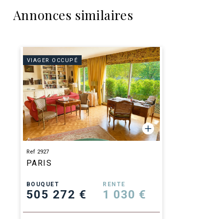
Annonces similaires
VIAGER OCCUPÉ
Ref 2927
PARIS
BOUQUET
RENTE
505 272 €
1 030 €