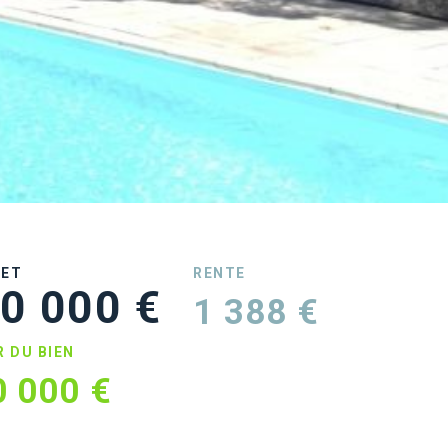
UET
RENTE
0 000 €
1 388 €
R DU BIEN
0 000 €