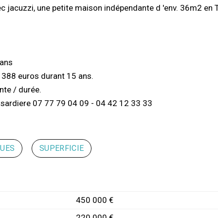
jacuzzi, une petite maison indépendante d 'env. 36m2 en 
 ans
1388 euros durant 15 ans.
nte / durée.
ssardiere 07 77 79 04 09 - 04 42 12 33 33
QUES
SUPERFICIE
450 000 €
220 000 €