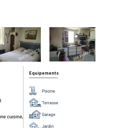
Equipements
Piscine
.
Terrasse
Garage
ne cuisine,
Jardin