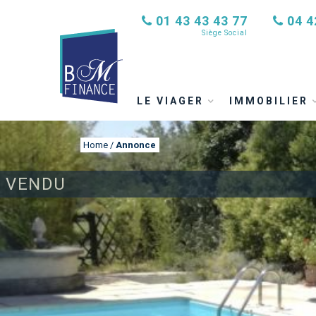
01 43 43 43 77
04 4
Siège Social
LE VIAGER
IMMOBILIER
Home
/
Annonce
VENDU
ANNONCE