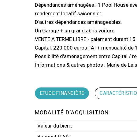
Dépendances aménagées : 1 Pool House avec 
rendement locatif saisonnier.
D'autres dépendances aménageables.
Un Garage + un grand abris voiture
VENTE A TERME LIBRE - paiement durant 15
Capital: 220 000 euros FAI + mensualité de 
Possibilité d'aménagement entre Capital / re
Informations & autres photos : Marie de Lai
ETUDE FINANCIÈRE
CARACTÉRISTI
MODALITÉ D'ACQUISITION
Valeur du bien :
Bouquet (FAI) :