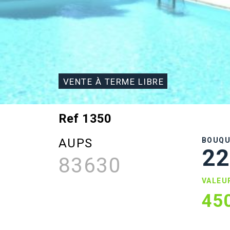
VENTE À TERME LIBRE
Ref 1350
AUPS
BOUQ
22
83630
VALEU
45