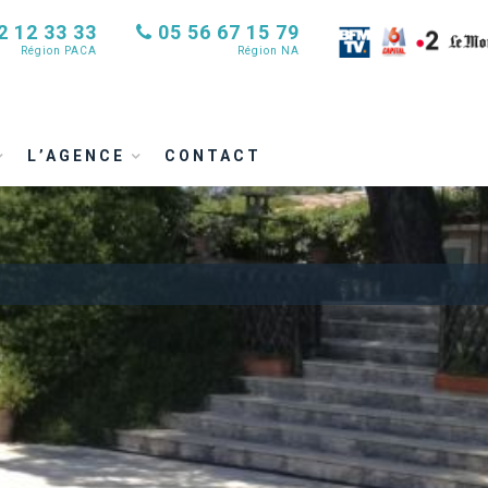
2 12 33 33
05 56 67 15 79
Région PACA
Région NA
L’AGENCE
CONTACT