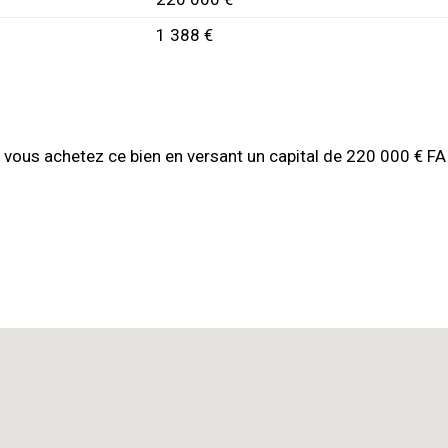
1 388 €
, vous achetez ce bien en versant un capital de 220 000 € FAI