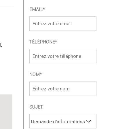
EMAIL*
TÉLÉPHONE*
,
NOM*
SUJET